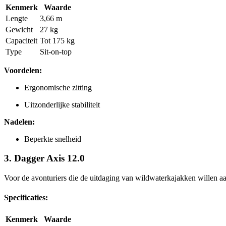
Kenmerk
Waarde
Lengte
3,66 m
Gewicht
27 kg
Capaciteit
Tot 175 kg
Type
Sit-on-top
Voordelen:
Ergonomische zitting
Uitzonderlijke stabiliteit
Nadelen:
Beperkte snelheid
3.
Dagger Axis 12.0
Voor de avonturiers die de uitdaging van wildwaterkajakken willen aa
Specificaties:
Kenmerk
Waarde