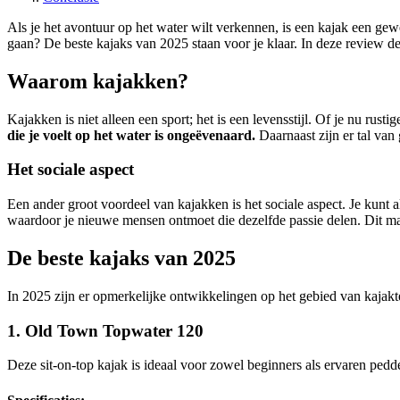
Als je het avontuur op het water wilt verkennen, is een kajak een gew
gaan? De beste kajaks van 2025 staan voor je klaar. In deze review de
Waarom kajakken?
Kajakken is niet alleen een sport; het is een levensstijl. Of je nu ru
die je voelt op het water is ongeëvenaard.
Daarnaast zijn er tal van
Het sociale aspect
Een ander groot voordeel van kajakken is het sociale aspect. Je kunt 
waardoor je nieuwe mensen ontmoet die dezelfde passie delen. Dit maa
De beste kajaks van 2025
In 2025 zijn er opmerkelijke ontwikkelingen op het gebied van kajakte
1.
Old Town Topwater 120
Deze sit-on-top kajak is ideaal voor zowel beginners als ervaren pedd