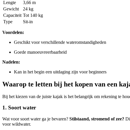
Lengte
3,66 m
Gewicht
24 kg
Capaciteit
Tot 140 kg
Type
Sit-in
Voordelen:
Geschikt voor verschillende wateromstandigheden
Goede manoeuvreerbaarheid
Nadelen:
Kan in het begin een uitdaging zijn voor beginners
Waarop te letten bij het kopen van een kaj
Bij het kiezen van de juiste kajak is het belangrijk om rekening te hou
1.
Soort water
Wat voor soort water ga je bevaren?
Stilstaand, stromend of zee?
Dit
voor wildwater.