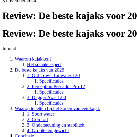
3 november 2024
Review: De beste kajaks voor 2
Review: De beste kajaks voor 2
Inhoud
Waarom kajakken?
Het sociale aspect
De beste kajaks van 2025
1. Old Town Topwater 120
Specificaties:
2. Perception Pescador Pro 12
Specificaties:
3. Dagger Axis 12.0
Specificaties:
Waarop te letten bij het kopen van een kajak
1. Soort water
2. Comfort
3. Ondersteuning en stabiliteit
4. Grootte en gewicht
Conclusie