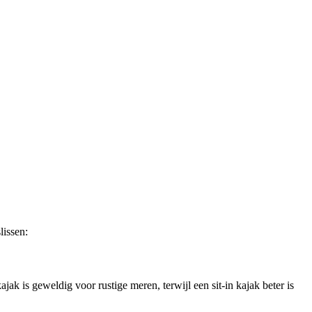
lissen:
ajak is geweldig voor rustige meren, terwijl een sit-in kajak beter is