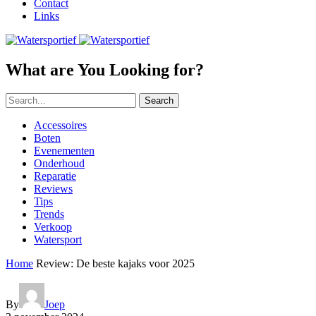
Contact
Links
What are You Looking for?
Search
Accessoires
Boten
Evenementen
Onderhoud
Reparatie
Reviews
Tips
Trends
Verkoop
Watersport
Home
Review: De beste kajaks voor 2025
By
Joep