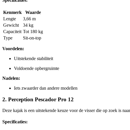
Specificaties:
Kenmerk
Waarde
Lengte
3,66 m
Gewicht
34 kg
Capaciteit
Tot 180 kg
Type
Sit-on-top
Voordelen:
Uitstekende stabiliteit
Voldoende opbergruimte
Nadelen:
Iets zwaarder dan andere modellen
2.
Perception Pescador Pro 12
Deze kajak is een uitstekende keuze voor de visser die op zoek is naar
Specificaties: