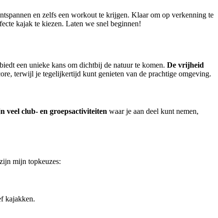
 ontspannen en zelfs een workout te krijgen. Klaar om op verkenning te
fecte kajak te kiezen. Laten we snel beginnen!
n biedt een unieke kans om dichtbij de natuur te komen.
De vrijheid
re, terwijl je tegelijkertijd kunt genieten van de prachtige omgeving.
jn veel club- en groepsactiviteiten
waar je aan deel kunt nemen,
zijn mijn topkeuzes:
ief kajakken.