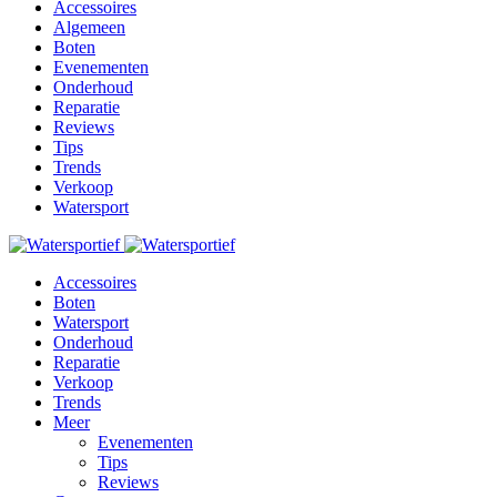
Accessoires
Algemeen
Boten
Evenementen
Onderhoud
Reparatie
Reviews
Tips
Trends
Verkoop
Watersport
Accessoires
Boten
Watersport
Onderhoud
Reparatie
Verkoop
Trends
Meer
Evenementen
Tips
Reviews