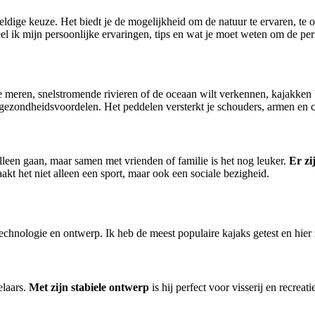
eldige keuze. Het biedt je de mogelijkheid om de natuur te ervaren, te
el ik mijn persoonlijke ervaringen, tips en wat je moet weten om de per
stige meren, snelstromende rivieren of de oceaan wilt verkennen, kajakke
 gezondheidsvoordelen. Het peddelen versterkt je schouders, armen en co
alleen gaan, maar samen met vrienden of familie is het nog leuker.
Er zi
kt het niet alleen een sport, maar ook een sociale bezigheid.
chnologie en ontwerp. Ik heb de meest populaire kajaks getest en hier 
elaars.
Met zijn stabiele ontwerp
is hij perfect voor visserij en recreat