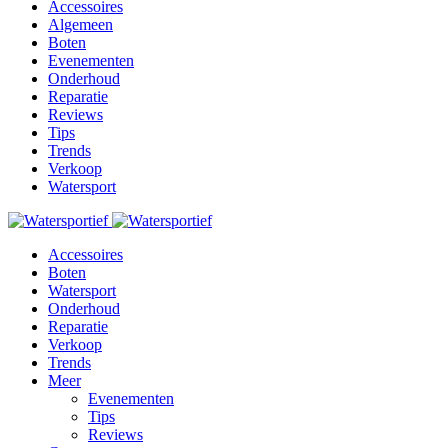
Accessoires
Algemeen
Boten
Evenementen
Onderhoud
Reparatie
Reviews
Tips
Trends
Verkoop
Watersport
Accessoires
Boten
Watersport
Onderhoud
Reparatie
Verkoop
Trends
Meer
Evenementen
Tips
Reviews