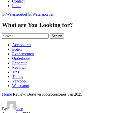
Contact
Links
What are You Looking for?
Search
Accessoires
Boten
Evenementen
Onderhoud
Reparatie
Reviews
Tips
Trends
Verkoop
Watersport
Home
Review: Beste visbootaccessoires van 2025
By
Joep