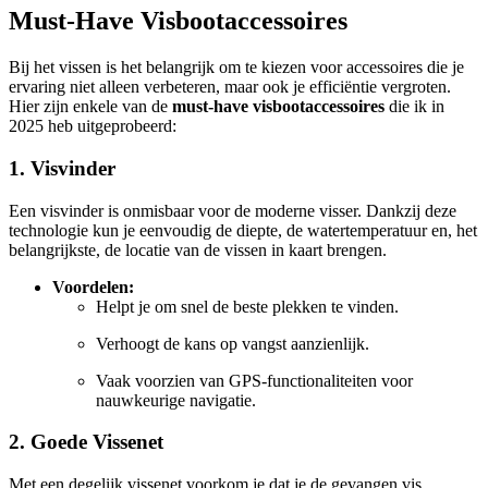
Must-Have Visbootaccessoires
Bij het vissen is het belangrijk om te kiezen voor accessoires die je
ervaring niet alleen verbeteren, maar ook je efficiëntie vergroten.
Hier zijn enkele van de
must-have visbootaccessoires
die ik in
2025 heb uitgeprobeerd:
1. Visvinder
Een visvinder is onmisbaar voor de moderne visser. Dankzij deze
technologie kun je eenvoudig de diepte, de watertemperatuur en, het
belangrijkste, de locatie van de vissen in kaart brengen.
Voordelen:
Helpt je om snel de beste plekken te vinden.
Verhoogt de kans op vangst aanzienlijk.
Vaak voorzien van GPS-functionaliteiten voor
nauwkeurige navigatie.
2. Goede Vissenet
Met een degelijk vissenet voorkom je dat je de gevangen vis