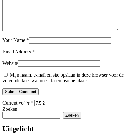
Your Name
*
Email Address
*
Website
Mijn naam, e-mail en site opslaan in deze browser voor de
volgende keer wanneer ik een reactie plaats.
Submit Comment
Current ye@r
*
Zoeken
Zoeken
Uitgelicht