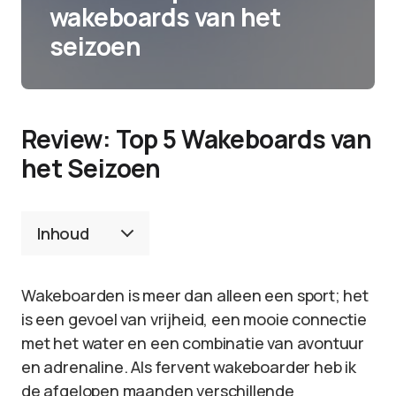
wakeboards van het
seizoen
Review: Top 5 Wakeboards van
het Seizoen
Inhoud
Wakeboarden is meer dan alleen een sport; het
is een gevoel van vrijheid, een mooie connectie
met het water en een combinatie van avontuur
en adrenaline. Als fervent wakeboarder heb ik
de afgelopen maanden verschillende