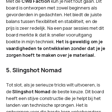
Met de
CWB Faction
kun je niet fout gaan. Dit
board is ontworpen met zowel beginners als
gevorderden in gedachten. Het biedt de juiste
balans tussen flexibiliteit en stabiliteit, en de
prijs is zeer redelijk. Na een paar sessies met dit
board merkte ik dat ik sneller vooruitgang
boekte in mijn techniek.
Het is geweldig om je
vaardigheden te ontwikkelen zonder dat je je
zorgen hoeft te maken over je materiaal.
5. Slingshot Nomad
Tot slot, als je serieuze tricks wilt uitvoeren, is
de
Slingshot Nomad
de beste keuze. Dit board
heeft een stijve constructie die je helpt bij het
landen van technische sprongen. Het is
ontworpen voor die harde kern wakeboarders