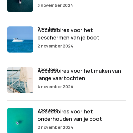
3 november 2024
door Joep
Accessoires voor het
beschermen van je boot
2 november 2024
door Joep
Accessoires voor het maken van
lange vaartochten
4 november 2024
door Joep
Accessoires voor het
onderhouden van je boot
2 november 2024