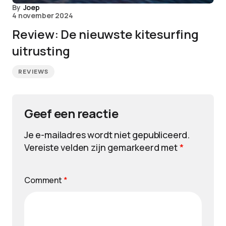
By
Joep
4 november 2024
Review: De nieuwste kitesurfing
uitrusting
REVIEWS
Geef een reactie
Je e-mailadres wordt niet gepubliceerd.
Vereiste velden zijn gemarkeerd met
*
Comment
*