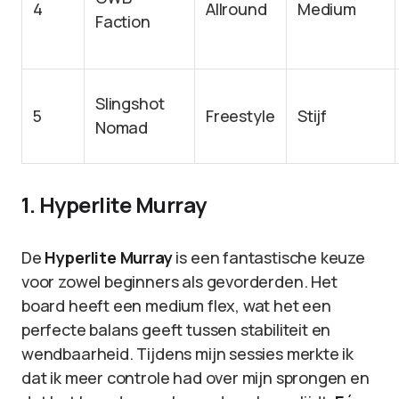
4
Allround
Medium
Faction
Slingshot
5
Freestyle
Stijf
Nomad
1. Hyperlite Murray
De
Hyperlite Murray
is een fantastische keuze
voor zowel beginners als gevorderden. Het
board heeft een medium flex, wat het een
perfecte balans geeft tussen stabiliteit en
wendbaarheid. Tijdens mijn sessies merkte ik
dat ik meer controle had over mijn sprongen en