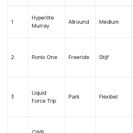
Hyperlite
1
Allround
Medium
Murray
2
Ronix One
Freeride
Stijf
Liquid
3
Park
Flexibel
Force Trip
CWB