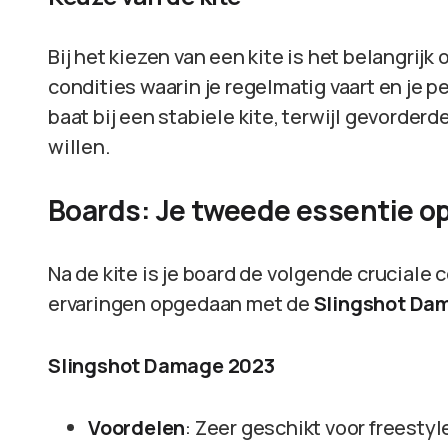
Bij het kiezen van een kite is het belangrij
condities waarin je regelmatig vaart en je 
baat bij een stabiele kite, terwijl gevorde
willen.
Boards: Je tweede essentie op
Na de kite is je board de volgende cruciale 
ervaringen opgedaan met de
Slingshot Da
Slingshot Damage 2023
Voordelen
: Zeer geschikt voor freestyl