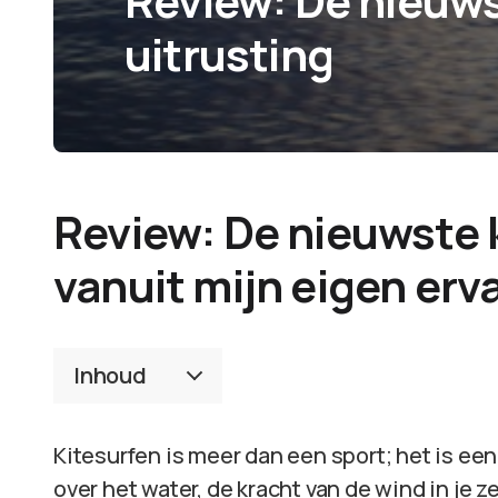
Review: De nieuws
uitrusting
Review: De nieuwste k
vanuit mijn eigen erv
Inhoud
Kitesurfen is meer dan een sport; het is een
over het water, de kracht van de wind in je