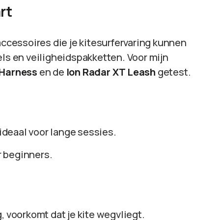
rt
accessoires die je kitesurfervaring kunnen
els en veiligheidspakketten. Voor mijn
 Harness
en de
Ion Radar XT Leash
getest.
ideaal voor lange sessies.
r beginners.
g, voorkomt dat je kite wegvliegt.