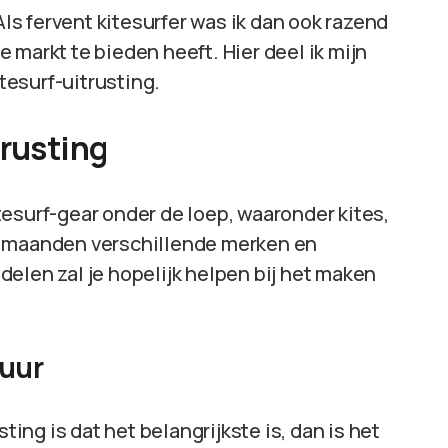
s fervent kitesurfer was ik dan ook razend
 markt te bieden heeft. Hier deel ik mijn
itesurf-uitrusting.
trusting
esurf-gear onder de loep, waaronder kites,
n maanden verschillende merken en
elen zal je hopelijk helpen bij het maken
tuur
ting is dat het belangrijkste is, dan is het