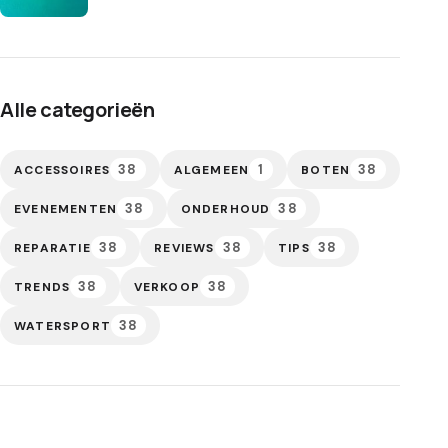
Alle categorieën
38
1
38
ACCESSOIRES
ALGEMEEN
BOTEN
38
38
EVENEMENTEN
ONDERHOUD
38
38
38
REPARATIE
REVIEWS
TIPS
38
38
TRENDS
VERKOOP
38
WATERSPORT