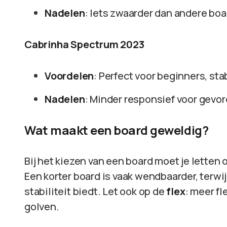
Nadelen
: Iets zwaarder dan andere boa
Cabrinha Spectrum 2023
Voordelen
: Perfect voor beginners, st
Nadelen
: Minder responsief voor gevor
Wat maakt een board geweldig?
Bij het kiezen van een board moet je letten
Een korter board is vaak wendbaarder, terwi
stabiliteit biedt. Let ook op de
flex
: meer fl
golven.