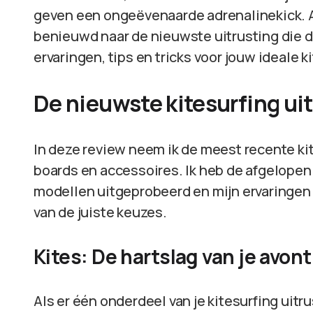
geven een ongeëvenaarde adrenalinekick. Al
benieuwd naar de nieuwste uitrusting die de
ervaringen, tips en tricks voor jouw ideale k
De nieuwste kitesurfing ui
In deze review neem ik de meest recente kit
boards en accessoires. Ik heb de afgelope
modellen uitgeprobeerd en mijn ervaringen d
van de juiste keuzes.
Kites: De hartslag van je avon
Als er één onderdeel van je kitesurfing uitrus