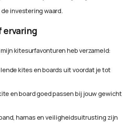
t de investering waard.
f ervaring
ns mijn kitesurfavonturen heb verzameld:
llende kites en boards uit voordat je tot
e kite en board goed passen bij jouw gewicht
band, harnas en veiligheidsuitrusting zijn