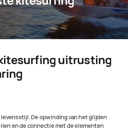
te kitesurfing
itesurfing uitrusting
aring
 levensstijl. De opwinding van het glijden
 zeilen en de connectie met de elementen