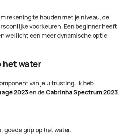
k om rekening te houden met je niveau, de
persoonlijke voorkeuren. Een beginner heeft
rden wellicht een meer dynamische optie
 het water
component van je uitrusting. Ik heb
mage 2023
en de
Cabrinha Spectrum 2023
.
e, goede grip op het water.