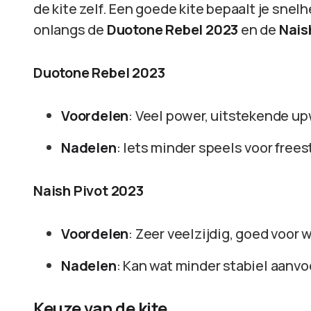
de kite zelf. Een goede kite bepaalt je snelh
onlangs de
Duotone Rebel 2023
en de
Nais
Duotone Rebel 2023
Voordelen
: Veel power, uitstekende up
Nadelen
: Iets minder speels voor frees
Naish Pivot 2023
Voordelen
: Zeer veelzijdig, goed voor 
Nadelen
: Kan wat minder stabiel aanvo
Keuze van de kite