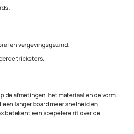
rds.
abiel en vergevingsgezind.
derde tricksters.
 op de afmetingen, het materiaal en de vorm.
jl een langer board meer snelheid en
ex betekent een soepelere rit over de