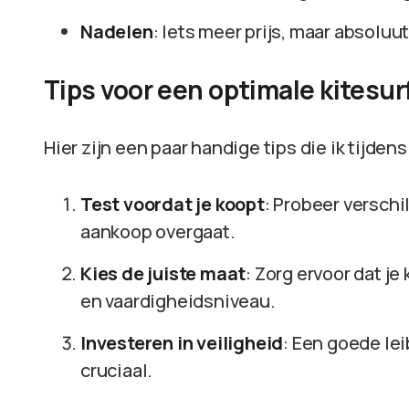
Nadelen
: Iets meer prijs, maar absoluu
Tips voor een optimale kitesur
Hier zijn een paar handige tips die ik tijde
Test voordat je koopt
: Probeer verschi
aankoop overgaat.
Kies de juiste maat
: Zorg ervoor dat j
en vaardigheidsniveau.
Investeren in veiligheid
: Een goede lei
cruciaal.