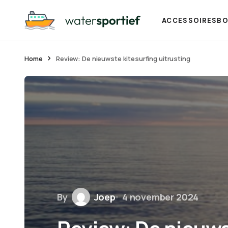
ACCESSOIRES
BO
Home
Review: De nieuwste kitesurfing uitrusting
By
Joep
4 november 2024