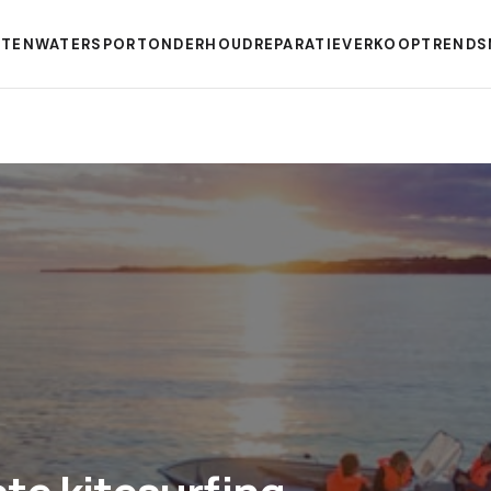
TEN
WATERSPORT
ONDERHOUD
REPARATIE
VERKOOP
TRENDS