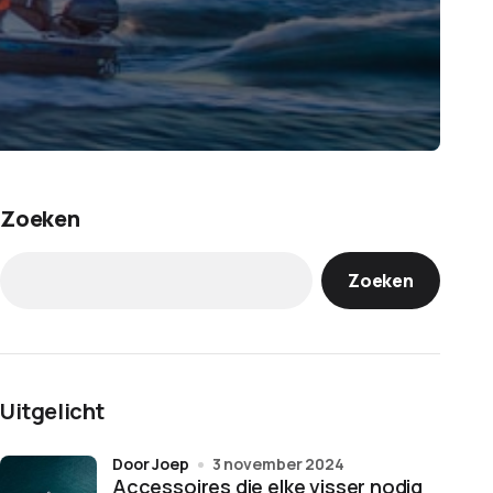
Zoeken
Zoeken
Uitgelicht
door Joep
3 november 2024
Accessoires die elke visser nodig