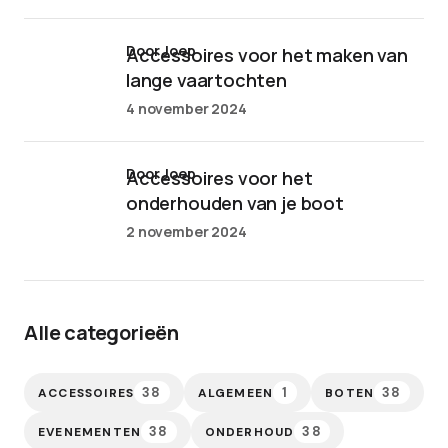
door Joep
Accessoires voor het maken van
lange vaartochten
4 november 2024
door Joep
Accessoires voor het
onderhouden van je boot
2 november 2024
Alle categorieën
38
1
38
ACCESSOIRES
ALGEMEEN
BOTEN
38
38
EVENEMENTEN
ONDERHOUD