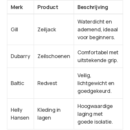
Merk
Product
Beschrijving
Waterdicht en
Gill
Zeiljack
ademend, ideaal
voor beginners.
Comfortabel met
Dubarry
Zeilschoenen
uitstekende grip.
Veilig,
Baltic
Redvest
lichtgewicht en
goedgekeurd.
Hoogwaardige
Helly
Kleding in
laging met
Hansen
lagen
goede isolatie.