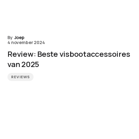
By
Joep
4 november 2024
Review: Beste visbootaccessoires
van 2025
REVIEWS