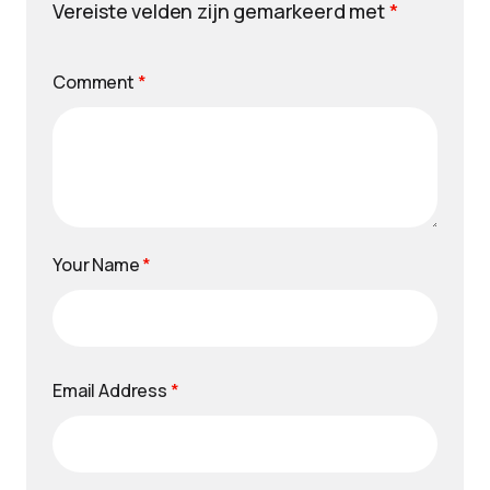
Vereiste velden zijn gemarkeerd met
*
Comment
*
Your Name
*
Email Address
*