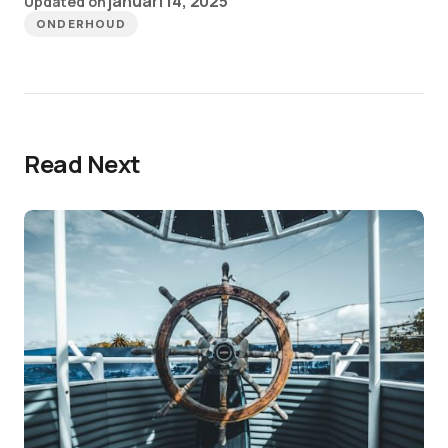
januari 14, 2025
Updated on
ONDERHOUD
Read Next