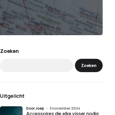
Zoeken
Zoeken
Uitgelicht
door Joep
3 november 2024
Accessoires die elke visser nodig