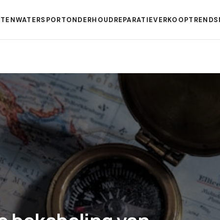
TEN
WATERSPORT
ONDERHOUD
REPARATIE
VERKOOP
TRENDS