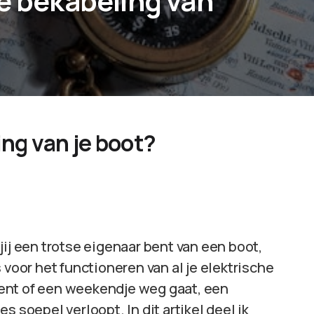
de bekabeling van
ing van je boot?
jij een trotse eigenaar bent van een boot,
 voor het functioneren van al je elektrische
ent of een weekendje weg gaat, een
 soepel verloopt. In dit artikel deel ik