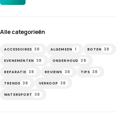
Alle categorieën
38
1
38
ACCESSOIRES
ALGEMEEN
BOTEN
38
38
EVENEMENTEN
ONDERHOUD
38
38
38
REPARATIE
REVIEWS
TIPS
38
38
TRENDS
VERKOOP
38
WATERSPORT