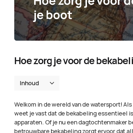
Hoe zorg je voor 
je boot
Hoe zorg je voor de bekabel
Inhoud
Welkom in de wereld van de watersport! Als 
weet je vast dat de bekabeling essentieel is
apparaten. Of je nu een dagtochtenmaker b
betrouwbare bekabeling zorgt ervoor dat alles