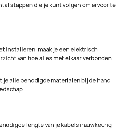
ntal stappen die je kunt volgen om ervoor te
t installeren, maak je een elektrisch
erzicht van hoe alles met elkaar verbonden
t je alle benodigde materialen bij de hand
eedschap.
enodigde lengte van je kabels nauwkeurig