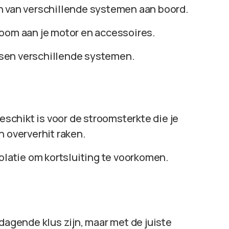
n van verschillende systemen aan boord.
room aan je motor en accessoires.
sen verschillende systemen.
eschikt is voor de stroomsterkte die je
n oververhit raken.
olatie om kortsluiting te voorkomen.
dagende klus zijn, maar met de juiste