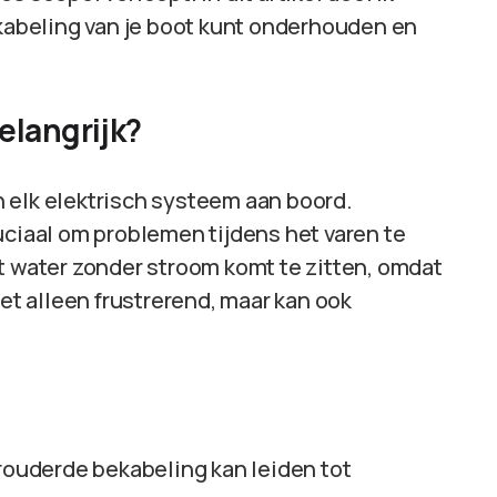
ekabeling van je boot kunt onderhouden en
elangrijk?
 elk elektrisch systeem aan boord.
uciaal om problemen tijdens het varen te
t water zonder stroom komt te zitten, omdat
iet alleen frustrerend, maar kan ook
rouderde bekabeling kan leiden tot