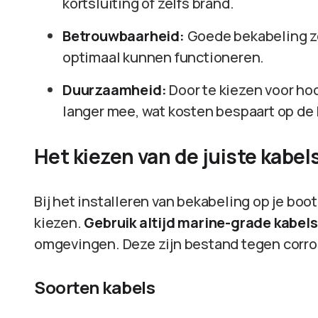
kortsluiting of zelfs brand.
Betrouwbaarheid:
Goede bekabeling zo
optimaal kunnen functioneren.
Duurzaamheid:
Door te kiezen voor ho
langer mee, wat kosten bespaart op de 
Het kiezen van de juiste kabel
Bij het installeren van bekabeling op je boot
kiezen.
Gebruik altijd marine-grade kabels
omgevingen. Deze zijn bestand tegen corro
Soorten kabels