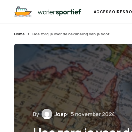
ACCESSOIRES
BO
Home
Hoe zorg je voor de bekabeling van je boot
By
Joep
5 november 2024