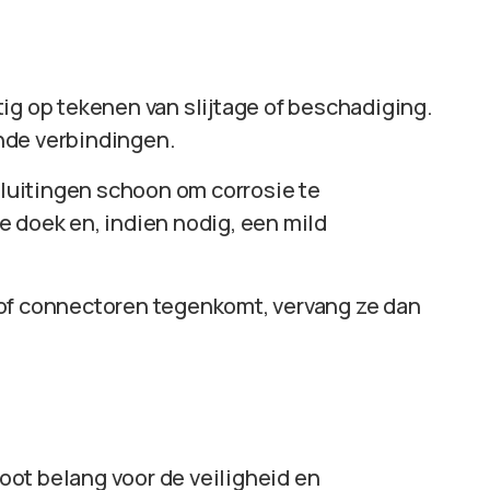
g op tekenen van slijtage of beschadiging.
ende verbindingen.
luitingen schoon om corrosie te
 doek en, indien nodig, een mild
of connectoren tegenkomt, vervang ze dan
ot belang voor de veiligheid en