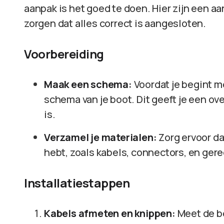
aanpak is het goed te doen. Hier zijn een aa
zorgen dat alles correct is aangesloten.
Voorbereiding
Maak een schema:
Voordat je begint me
schema van je boot. Dit geeft je een ov
is.
Verzamel je materialen:
Zorg ervoor da
hebt, zoals kabels, connectors, en ger
Installatiestappen
Kabels afmeten en knippen:
Meet de b