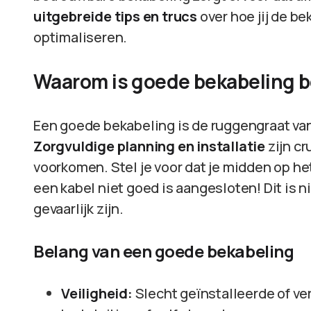
uitgebreide tips en trucs
over hoe jij de b
optimaliseren.
Waarom is goede bekabeling b
Een goede bekabeling is de ruggengraat van
Zorgvuldige planning en installatie
zijn cr
voorkomen. Stel je voor dat je midden op he
een kabel niet goed is aangesloten! Dit is n
gevaarlijk zijn.
Belang van een goede bekabeling
Veiligheid:
Slecht geïnstalleerde of ve