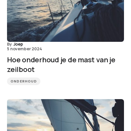
By
Joep
5 november 2024
Hoe onderhoud je de mast van je
zeilboot
ONDERHOUD