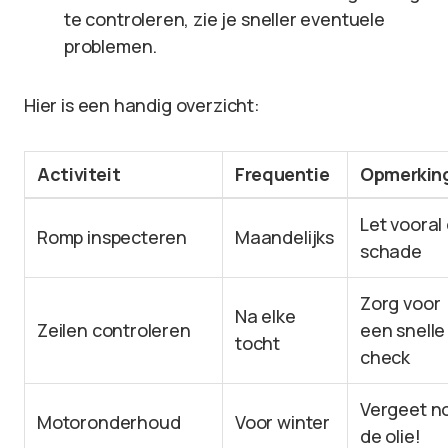
te controleren, zie je sneller eventuele
problemen.
Hier is een handig overzicht:
Activiteit
Frequentie
Opmerkin
Let vooral
Romp inspecteren
Maandelijks
schade
Zorg voor
Na elke
Zeilen controleren
een snelle
tocht
check
Vergeet no
Motoronderhoud
Voor winter
de olie!