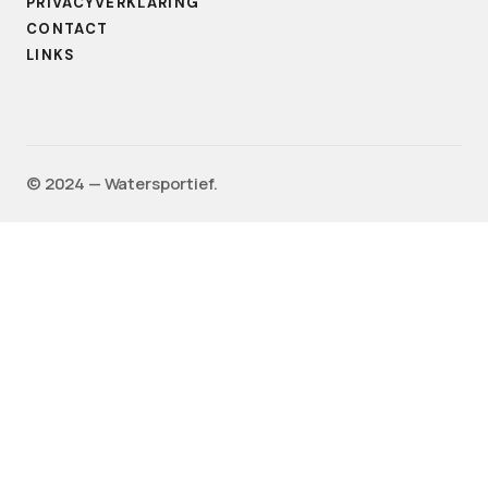
PRIVACYVERKLARING
CONTACT
LINKS
©️ 2024 — Watersportief.