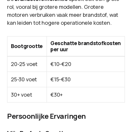
rol, vooral bij grotere modellen. Grotere
motoren verbruiken vaak meer brandstof, wat
kan leiden tot hogere operationele kosten.
Geschatte brandstofkosten
Bootgrootte
per uur
20-25 voet
€10-€20
25-30 voet
€15-€30
30+ voet
€30+
Persoonlijke Ervaringen