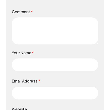
Comment
*
Your Name
*
Email Address
*
Website