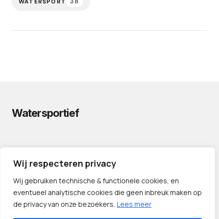
38
WATERSPORT
Watersportief
PRIVACYVERKLARING
Wij respecteren privacy
CONTACT
LINKS
Wij gebruiken technische & functionele cookies, en
eventueel analytische cookies die geen inbreuk maken op
de privacy van onze bezoekers.
Lees meer