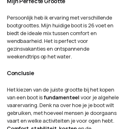
Mijn Perfecte Grootte
Persoonlijk heb ik ervaring met verschillende
bootgroottes. Mijn huidige boot is 26 voet en
biedt de ideale mix tussen comfort en
wendbaarheid. Het is perfect voor
gezinsvakanties en ontspannende
weekendtrips op het water.
Conclusie
Het kiezen van de juiste grootte bij het kopen
van een boot is
fundamenteel
voor je algehele
vaarervaring. Denk na over hoe je je boot wilt
gebruiken, met hoeveel mensen je doorgaans
vaart en welke activiteiten je voor ogen hebt.
Comfort
,
stabiliteit
,
kosten
en de