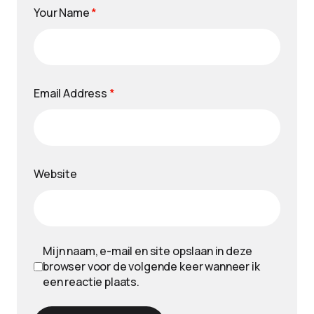
Your Name
*
Email Address
*
Website
Mijn naam, e-mail en site opslaan in deze
browser voor de volgende keer wanneer ik
een reactie plaats.