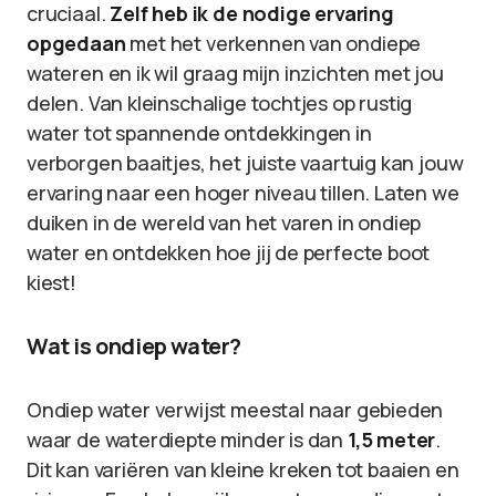
cruciaal.
Zelf heb ik de nodige ervaring
opgedaan
met het verkennen van ondiepe
wateren en ik wil graag mijn inzichten met jou
delen. Van kleinschalige tochtjes op rustig
water tot spannende ontdekkingen in
verborgen baaitjes, het juiste vaartuig kan jouw
ervaring naar een hoger niveau tillen. Laten we
duiken in de wereld van het varen in ondiep
water en ontdekken hoe jij de perfecte boot
kiest!
Wat is ondiep water?
Ondiep water verwijst meestal naar gebieden
waar de waterdiepte minder is dan
1,5 meter
.
Dit kan variëren van kleine kreken tot baaien en