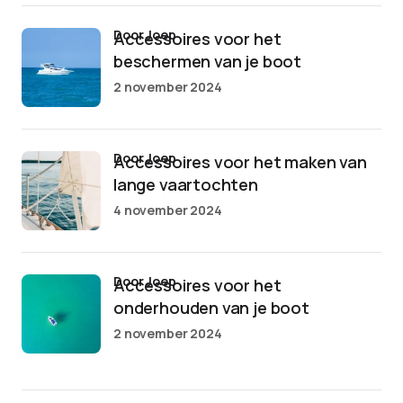
door Joep
Accessoires voor het
beschermen van je boot
2 november 2024
door Joep
Accessoires voor het maken van
lange vaartochten
4 november 2024
door Joep
Accessoires voor het
onderhouden van je boot
2 november 2024