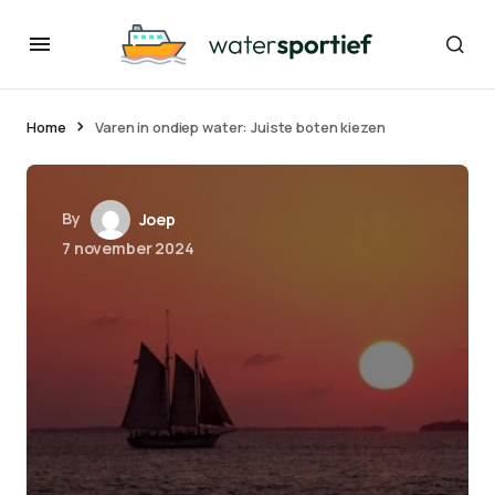
Home
Varen in ondiep water: Juiste boten kiezen
By
Joep
7 november 2024