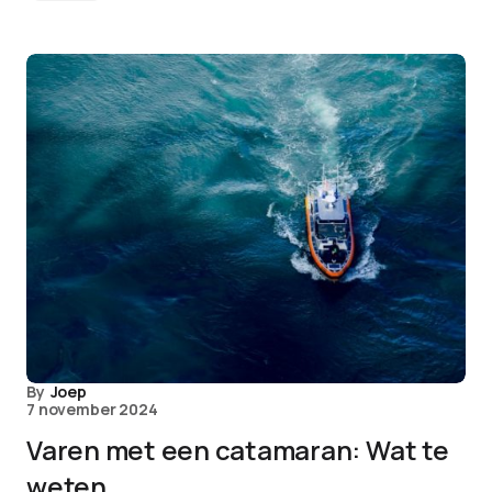
By
Joep
7 november 2024
Varen met een catamaran: Wat te
weten