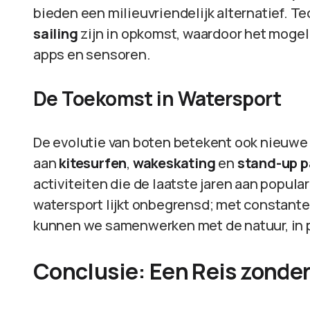
bieden een milieuvriendelijk alternatief. T
sailing
zijn in opkomst, waardoor het mogel
apps en sensoren.
De Toekomst in Watersport
De evolutie van boten betekent ook nieuwe
aan
kitesurfen
,
wakeskating
en
stand-up 
activiteiten die de laatste jaren aan popu
watersport lijkt onbegrensd; met constant
kunnen we samenwerken met de natuur, in p
Conclusie: Een Reis zonder