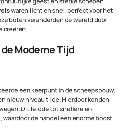
ontuurlijke geest en sterke schepen
vels
waren licht en snel, perfect voor het
eze boten veranderden de wereld door
e creëren.
n de Moderne Tijd
arkeerde een keerpunt in de scheepsbouw.
en nieuw niveau tilde. Hierdoor konden
egen. Dit leidde tot snellere en
e, waardoor de handel een enorme boost