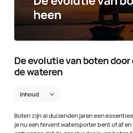
De evolutie van bo
heen
De evolutie van boten door 
de wateren
Inhoud
Boten zijn al duizenden jaren een essentiee
je nu een fervent watersporter bent of af en 