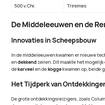
500 v.Chr.
Triremes
De Middeleeuwen en de Re
Innovaties in Scheepsbouw
In de middeleeuwen kwamen er nieuwe tech
en
dekkend
zeilen. Dit maakte het mogelijk 
de
karveel
en de
kogge
kwamen op, beide ge
Het Tijdperk van Ontdekkinge
De grote ontdekkingsreizigers, zoals Colum