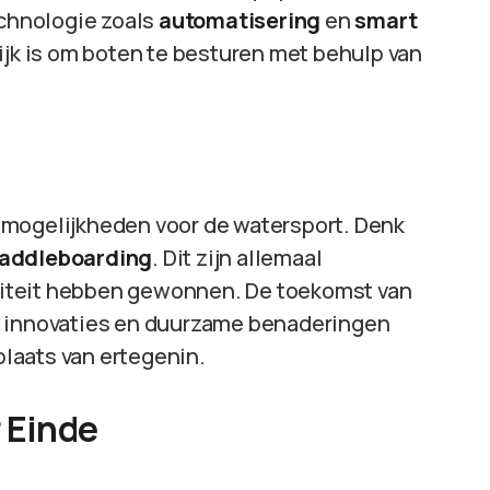
echnologie zoals
automatisering
en
smart
ijk is om boten te besturen met behulp van
 mogelijkheden voor de watersport. Denk
paddleboarding
. Dit zijn allemaal
lariteit hebben gewonnen. De toekomst van
e innovaties en duurzame benaderingen
laats van ertegenin.
 Einde