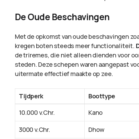
De Oude Beschavingen
Met de opkomst van oude beschavingen zoa
kregen boten steeds meer functionaliteit.
de triremes, die niet alleen dienden voor o
steden. Deze schepen waren aangepast voo
uitermate effectief maakte op zee.
Tijdperk
Boottype
10.000 v.Chr.
Kano
3000 v.Chr.
Dhow