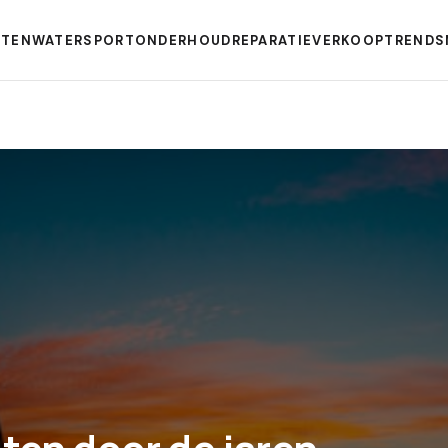
TEN
WATERSPORT
ONDERHOUD
REPARATIE
VERKOOP
TRENDS