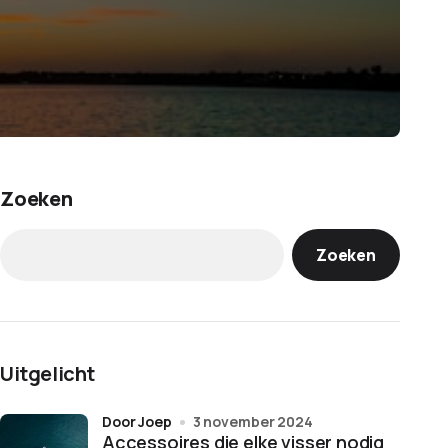
Zoeken
Zoeken
Uitgelicht
door Joep
3 november 2024
Accessoires die elke visser nodig