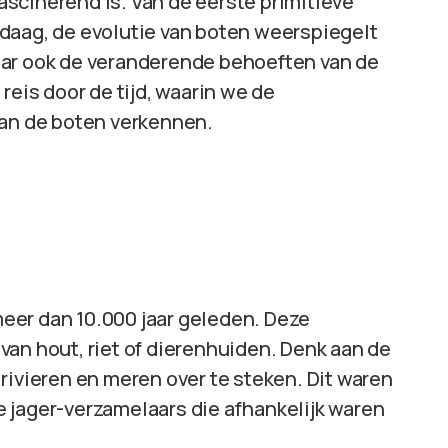
scinerend is. Van de eerste primitieve
daag, de evolutie van boten weerspiegelt
aar ook de veranderende behoeften van de
reis door de tijd, waarin we de
van de boten verkennen.
eer dan 10.000 jaar geleden. Deze
van hout, riet of dierenhuiden. Denk aan de
 rivieren en meren over te steken. Dit waren
 jager-verzamelaars die afhankelijk waren