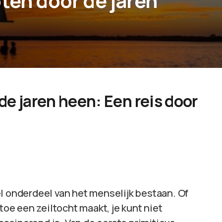
ten door de jaren
de jaren heen: Een reis door
l onderdeel van het menselijk bestaan. Of
toe een zeiltocht maakt, je kunt niet