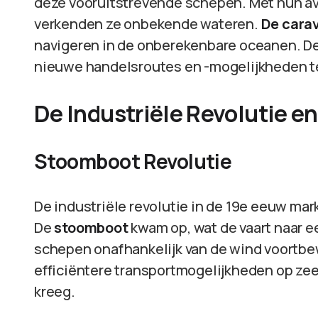
deze vooruitstrevende schepen. Met hun av
verkenden ze onbekende wateren.
De cara
navigeren in de onberekenbare oceanen. D
nieuwe handelsroutes en -mogelijkheden t
De Industriële Revolutie e
Stoomboot Revolutie
De industriële revolutie in de 19e eeuw m
De
stoomboot
kwam op, wat de vaart naar e
schepen onafhankelijk van de wind voortbew
efficiëntere transportmogelijkheden op ze
kreeg.