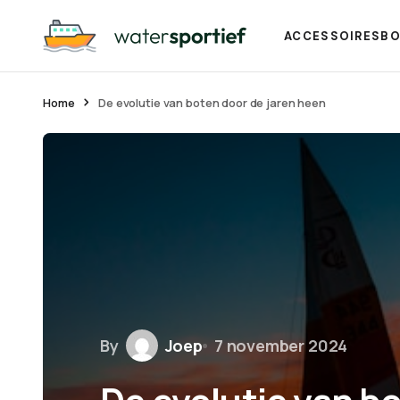
ACCESSOIRES
BO
Home
De evolutie van boten door de jaren heen
By
Joep
7 november 2024