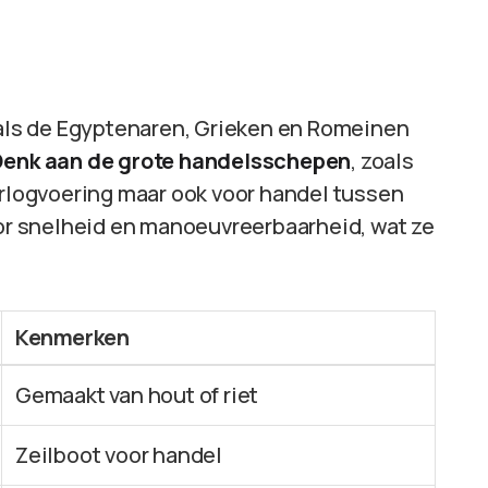
ls de Egyptenaren, Grieken en Romeinen
Denk aan de grote handelsschepen
, zoals
orlogvoering maar ook voor handel tussen
r snelheid en manoeuvreerbaarheid, wat ze
Kenmerken
Gemaakt van hout of riet
Zeilboot voor handel