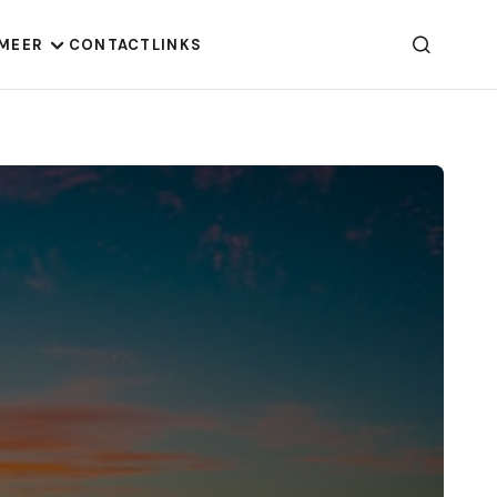
MEER
CONTACT
LINKS