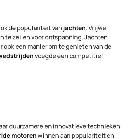
ok de populariteit van
jachten
. Vrijwel
on te zeilen voor ontspanning. Jachten
r ook een manier om te genieten van de
wedstrijden
voegde een competitief
aar duurzamere en innovatieve technieken
ride motoren
winnen aan populariteit en