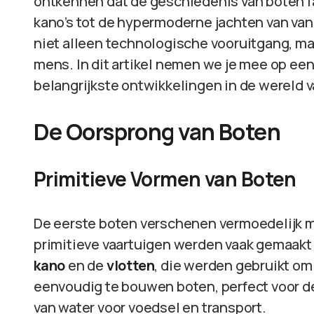
ontkennen dat de geschiedenis van boten fa
kano’s tot de hypermoderne jachten van van
niet alleen technologische vooruitgang, m
mens. In dit artikel nemen we je mee op een 
belangrijkste ontwikkelingen in de wereld 
De Oorsprong van Boten
Primitieve Vormen van Boten
De eerste boten verschenen vermoedelijk m
primitieve vaartuigen werden vaak gemaakt 
kano
en de
vlotten
, die werden gebruikt om
eenvoudig te bouwen boten, perfect voor de
van water voor voedsel en transport.