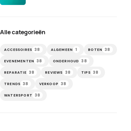
Alle categorieën
38
1
38
ACCESSOIRES
ALGEMEEN
BOTEN
38
38
EVENEMENTEN
ONDERHOUD
38
38
38
REPARATIE
REVIEWS
TIPS
38
38
TRENDS
VERKOOP
38
WATERSPORT