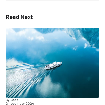
Read Next
By
Joep
2 november 2024