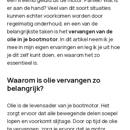
een vreemd geluid uit de motor. Paniek! Wat is
er aan de hand? Veel van dit soort situaties
kunnen echter voorkomen worden door
regelmatig onderhoud, en een van de
belangrijkste taken is het
vervangen van de
olie in je bootmotor
. In dit artikel neem ik je
mee in mijn eigen ervaringen en leg ik je uit hoe
je dit zelf kunt doen, en waarom het zo
essentieel is.
Waarom is olie vervangen zo
belangrijk?
Olie is de levensader van je bootmotor. Het
zorgt ervoor dat alle bewegende delen soepel
lopen en voorkomt slijtage. Door op tijd de olie
te vervangen, zorg je ervoor dat je motor