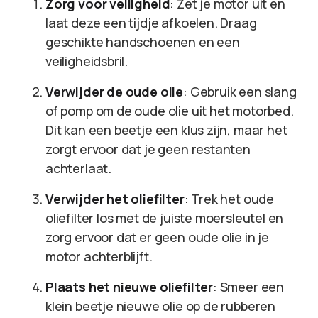
Zorg voor veiligheid
: Zet je motor uit en
laat deze een tijdje afkoelen. Draag
geschikte handschoenen en een
veiligheidsbril.
Verwijder de oude olie
: Gebruik een slang
of pomp om de oude olie uit het motorbed.
Dit kan een beetje een klus zijn, maar het
zorgt ervoor dat je geen restanten
achterlaat.
Verwijder het oliefilter
: Trek het oude
oliefilter los met de juiste moersleutel en
zorg ervoor dat er geen oude olie in je
motor achterblijft.
Plaats het nieuwe oliefilter
: Smeer een
klein beetje nieuwe olie op de rubberen