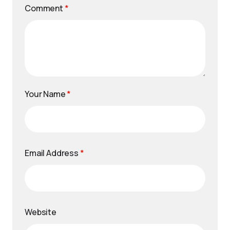
Comment
*
Your Name
*
Email Address
*
Website