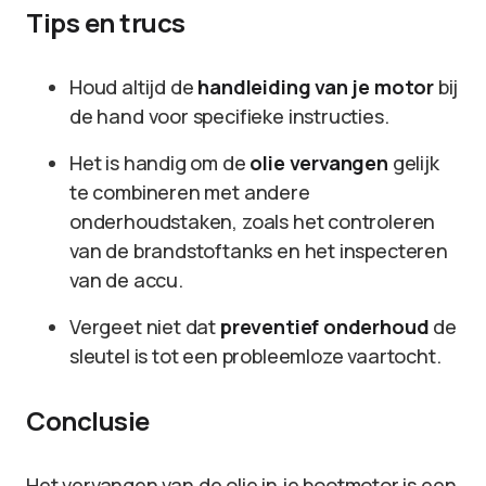
Tips en trucs
Houd altijd de
handleiding van je motor
bij
de hand voor specifieke instructies.
Het is handig om de
olie vervangen
gelijk
te combineren met andere
onderhoudstaken, zoals het controleren
van de brandstoftanks en het inspecteren
van de accu.
Vergeet niet dat
preventief onderhoud
de
sleutel is tot een probleemloze vaartocht.
Conclusie
Het vervangen van de olie in je bootmotor is een