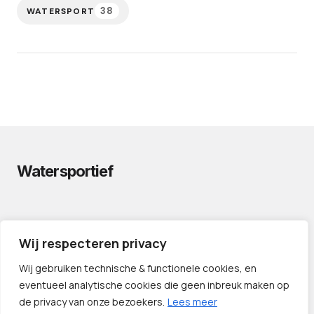
38
WATERSPORT
Watersportief
PRIVACYVERKLARING
Wij respecteren privacy
CONTACT
LINKS
Wij gebruiken technische & functionele cookies, en
eventueel analytische cookies die geen inbreuk maken op
de privacy van onze bezoekers.
Lees meer