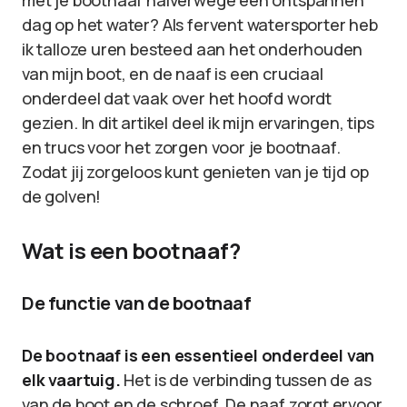
met je bootnaaf halverwege een ontspannen
dag op het water? Als fervent watersporter heb
ik talloze uren besteed aan het onderhouden
van mijn boot, en de naaf is een cruciaal
onderdeel dat vaak over het hoofd wordt
gezien. In dit artikel deel ik mijn ervaringen, tips
en trucs voor het zorgen voor je bootnaaf.
Zodat jij zorgeloos kunt genieten van je tijd op
de golven!
Wat is een bootnaaf?
De functie van de bootnaaf
De bootnaaf is een essentieel onderdeel van
elk vaartuig.
Het is de verbinding tussen de as
van de boot en de schroef. De naaf zorgt ervoor