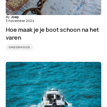
By
Joep
3 november 2024
Hoe maak je je boot schoon na het
varen
ONDERHOUD