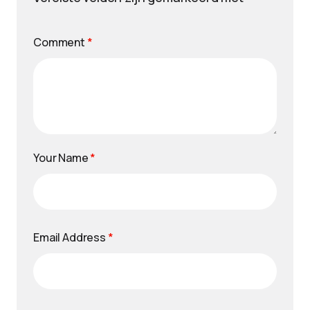
Comment
*
Your Name
*
Email Address
*