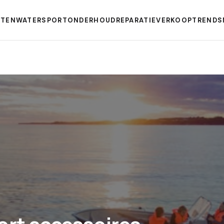
TEN
WATERSPORT
ONDERHOUD
REPARATIE
VERKOOP
TRENDS