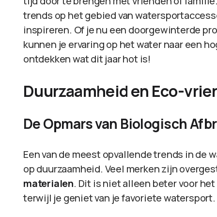
tijd door te brengen met vrienden of famili
trends op het gebied van watersportaccessoi
inspireren. Of je nu een doorgewinterde pro
kunnen je ervaring op het water naar een ho
ontdekken wat dit jaar hot is!
Duurzaamheid en Eco-vrien
De Opmars van Biologisch Afb
Een van de meest opvallende trends in de w
op duurzaamheid. Veel merken zijn overges
materialen
. Dit is niet alleen beter voor 
terwijl je geniet van je favoriete watersport.