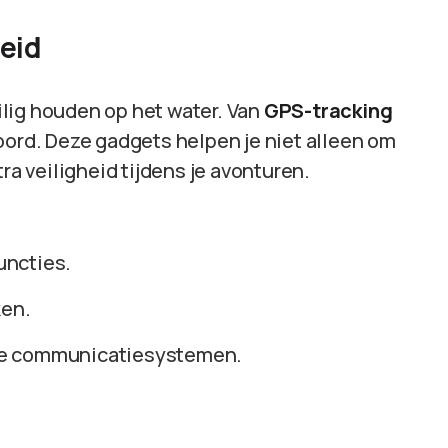
eid
eilig houden op het water. Van
GPS-tracking
boord. Deze gadgets helpen je niet alleen om
ra veiligheid tijdens je avonturen.
uncties.
ken.
de communicatiesystemen.