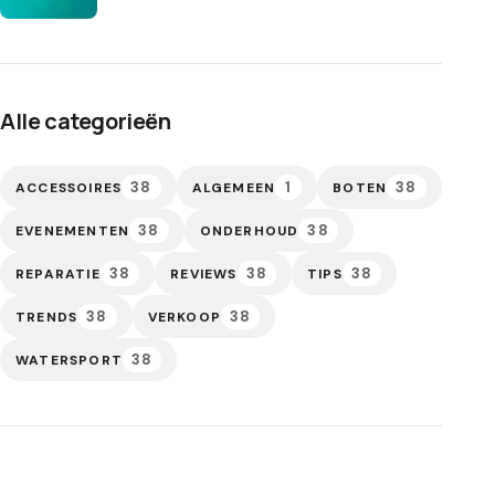
Alle categorieën
38
1
38
ACCESSOIRES
ALGEMEEN
BOTEN
38
38
EVENEMENTEN
ONDERHOUD
38
38
38
REPARATIE
REVIEWS
TIPS
38
38
TRENDS
VERKOOP
38
WATERSPORT