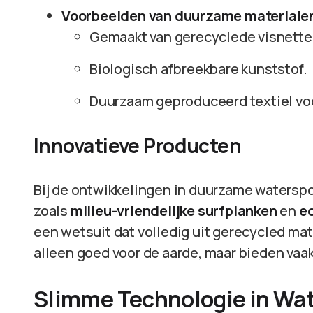
Voorbeelden van duurzame materiale
Gemaakt van gerecyclede visnette
Biologisch afbreekbare kunststof.
Duurzaam geproduceerd textiel voo
Innovatieve Producten
Bij de ontwikkelingen in duurzame waterspo
zoals
milieu-vriendelijke surfplanken
en
e
een wetsuit dat volledig uit gerecycled mat
alleen goed voor de aarde, maar bieden vaa
Slimme Technologie in Wat