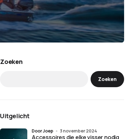
Zoeken
Zoeken
Uitgelicht
door Joep
3 november 2024
Accessoires die elke visser nodig