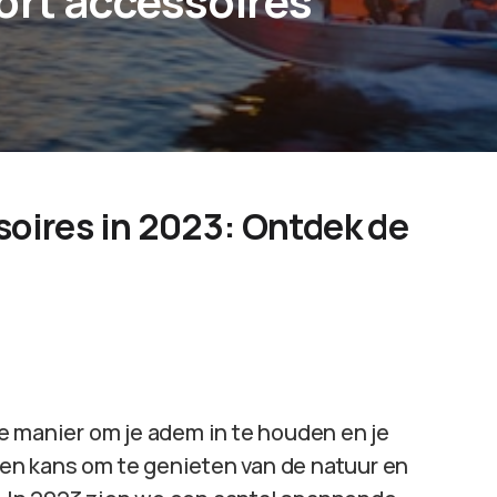
ort accessoires
oires in 2023: Ontdek de
e manier om je adem in te houden en je
 een kans om te genieten van de natuur en