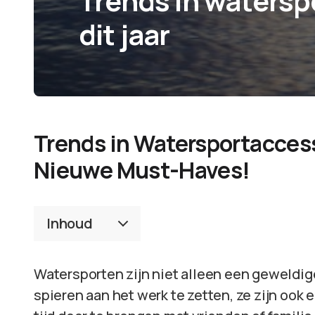
Trends in watersp
dit jaar
Trends in Watersportaccess
Nieuwe Must-Haves!
Inhoud
Watersporten zijn niet alleen een geweldig
spieren aan het werk te zetten, ze zijn ook