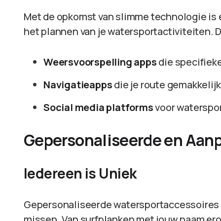
Met de opkomst van slimme technologie is 
het plannen van je watersportactiviteiten. D
Weersvoorspelling apps
die specifiek
Navigatieapps
die je route gemakkelij
Social media platforms
voor waterspor
Gepersonaliseerde en Aan
Iedereen is Uniek
Gepersonaliseerde watersportaccessoires zi
missen. Van surfplanken met jouw naam er