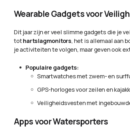
Wearable Gadgets voor Veiligh
Dit jaar zijn er veel slimme gadgets die je v
tot
hartslagmonitors
, het is allemaal aan 
je activiteiten te volgen, maar geven ook ext
Populaire gadgets:
Smartwatches met zwem- en surff
GPS-horloges voor zeilen en kajak
Veiligheidsvesten met ingebouw
Apps voor Watersporters