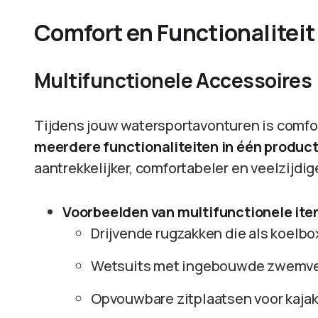
Comfort en Functionaliteit
Multifunctionele Accessoires
Tijdens jouw watersportavonturen is comfort
meerdere functionaliteiten in één produc
aantrekkelijker, comfortabeler en veelzijdi
Voorbeelden van multifunctionele ite
Drijvende rugzakken die als koelbo
Wetsuits met ingebouwde zwemve
Opvouwbare zitplaatsen voor kaja