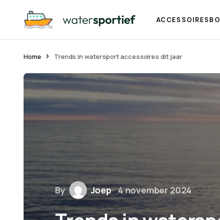
ACCESSOIRES
BO
Home
Trends in watersport accessoires dit jaar
By
Joep
4 november 2024