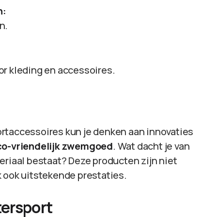
n:
n.
r kleding en accessoires.
rtaccessoires kun je denken aan innovaties
co-vriendelijk zwemgoed
. Wat dacht je van
eriaal bestaat? Deze producten zijn niet
k ook uitstekende prestaties.
ersport