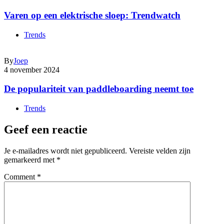
Varen op een elektrische sloep: Trendwatch
Trends
By
Joep
4 november 2024
De populariteit van paddleboarding neemt toe
Trends
Geef een reactie
Je e-mailadres wordt niet gepubliceerd.
Vereiste velden zijn
gemarkeerd met
*
Comment
*