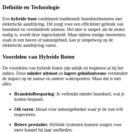
Definitie en Technologie
Een
hybride boot
combineert traditionele brandstofmotoren met
elektrische aandrijving. Dit zorgt voor een efficiënter gebruik van
brandstof en verminderde uitstoot. Het idee is simpel: als de motor
nodig is, wordt deze ingeschakeld. Maar tijdens rustige momenten,
zoals in een haven of natuurgebied, kan je simpelweg op de
elektrische aandrijving varen.
Voordelen van Hybride Boten
De voordelen van hybride boten zijn talrijk en beginnen al bij het
milieu. Door
minder uitstoot
en
lagere geluidsniveaus
vermindert
de impact op de natuur en andere watersporters. Maar dat is niet
alles:
Brandstofbesparing
: Je verbruikt minder brandstof, wat je
kosten bespaart.
Stil varen
: Ideaal voor natuurgebieden waar je de rust wilt
respecteren.
Betere prestaties
: Hybride systemen kunnen zorgen voor
meer koppel bij lage snelheden.