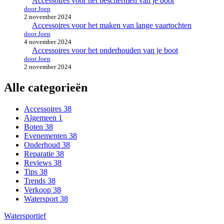
Accessoires voor het beschermen van je boot
door Joep
2 november 2024
Accessoires voor het maken van lange vaartochten
door Joep
4 november 2024
Accessoires voor het onderhouden van je boot
door Joep
2 november 2024
Alle categorieën
Accessoires
38
Algemeen
1
Boten
38
Evenementen
38
Onderhoud
38
Reparatie
38
Reviews
38
Tips
38
Trends
38
Verkoop
38
Watersport
38
Watersportief