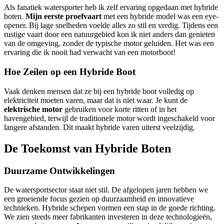
Als fanatiek watersporter heb ik zelf ervaring opgedaan met hybride
boten.
Mijn eerste proefvaart
met een hybride model was een eye-
opener. Bij lage snelheden voelde alles zo stil en vredig. Tijdens een
rustige vaart door een natuurgebied kon ik niet anders dan genieten
van de omgeving, zonder de typische motor geluiden. Het was een
ervaring die ik nooit had verwacht van een motorboot!
Hoe Zeilen op een Hybride Boot
Vaak denken mensen dat ze bij een hybride boot volledig op
elektriciteit moeten varen, maar dat is niet waar. Je kunt de
elektrische motor
gebruiken voor korte ritten of in het
havengebied, terwijl de traditionele motor wordt ingeschakeld voor
langere afstanden. Dit maakt hybride varen uiterst veelzijdig.
De Toekomst van Hybride Boten
Duurzame Ontwikkelingen
De watersportsector staat niet stil. De afgelopen jaren hebben we
een groeiende focus gezien op duurzaamheid en innovatieve
technieken. Hybride schepen vormen een stap in de goede richting.
We zien steeds meer fabrikanten investeren in deze technologieën,