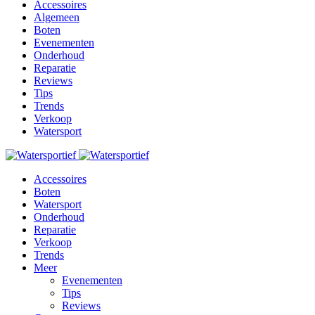
Accessoires
Algemeen
Boten
Evenementen
Onderhoud
Reparatie
Reviews
Tips
Trends
Verkoop
Watersport
Accessoires
Boten
Watersport
Onderhoud
Reparatie
Verkoop
Trends
Meer
Evenementen
Tips
Reviews