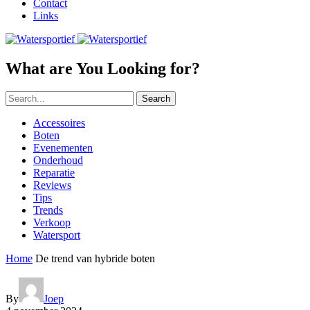
Contact
Links
What are You Looking for?
Search
Accessoires
Boten
Evenementen
Onderhoud
Reparatie
Reviews
Tips
Trends
Verkoop
Watersport
Home
De trend van hybride boten
By
Joep