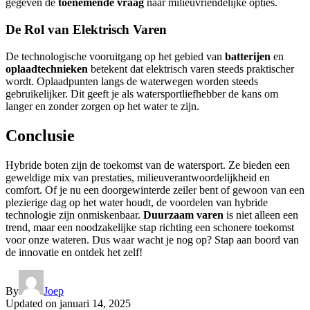
gegeven de
toenemende vraag
naar milieuvriendelijke opties.
De Rol van Elektrisch Varen
De technologische vooruitgang op het gebied van
batterijen
en
oplaadtechnieken
betekent dat elektrisch varen steeds praktischer
wordt. Oplaadpunten langs de waterwegen worden steeds
gebruikelijker. Dit geeft je als watersportliefhebber de kans om
langer en zonder zorgen op het water te zijn.
Conclusie
Hybride boten zijn de toekomst van de watersport. Ze bieden een
geweldige mix van prestaties, milieuverantwoordelijkheid en
comfort. Of je nu een doorgewinterde zeiler bent of gewoon van een
plezierige dag op het water houdt, de voordelen van hybride
technologie zijn onmiskenbaar.
Duurzaam varen
is niet alleen een
trend, maar een noodzakelijke stap richting een schonere toekomst
voor onze wateren. Dus waar wacht je nog op? Stap aan boord van
de innovatie en ontdek het zelf!
By
Joep
Updated on
januari 14, 2025