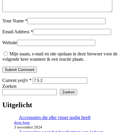
Your Name
*
Email Address
*
Website
Mijn naam, e-mail en site opslaan in deze browser voor de
volgende keer wanneer ik een reactie plaats.
Submit Comment
Current ye@r
*
Zoeken
Zoeken
Uitgelicht
Accessoires die elke visser nodig heeft
door Joep
3 november 2024