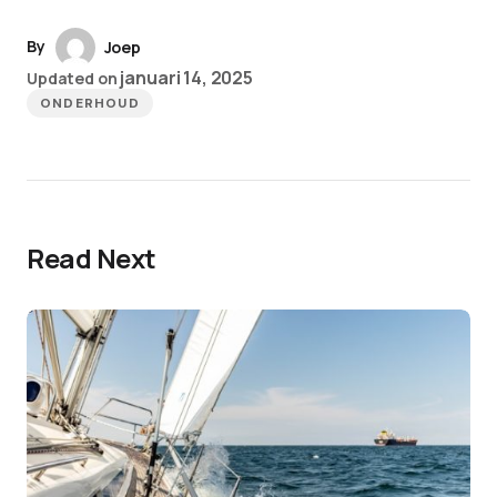
By
Joep
januari 14, 2025
Updated on
ONDERHOUD
Read Next