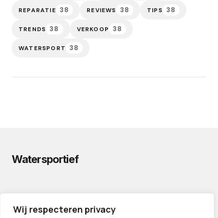
38
38
38
REPARATIE
REVIEWS
TIPS
38
38
TRENDS
VERKOOP
38
WATERSPORT
Watersportief
PRIVACYVERKLARING
Wij respecteren privacy
CONTACT