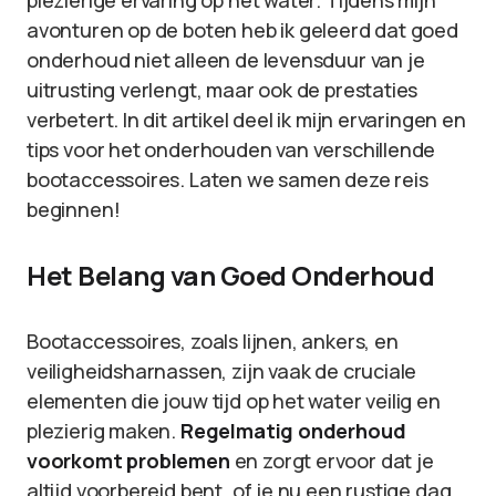
plezierige ervaring op het water. Tijdens mijn
avonturen op de boten heb ik geleerd dat goed
onderhoud niet alleen de levensduur van je
uitrusting verlengt, maar ook de prestaties
verbetert. In dit artikel deel ik mijn ervaringen en
tips voor het onderhouden van verschillende
bootaccessoires. Laten we samen deze reis
beginnen!
Het Belang van Goed Onderhoud
Bootaccessoires, zoals lijnen, ankers, en
veiligheidsharnassen, zijn vaak de cruciale
elementen die jouw tijd op het water veilig en
plezierig maken.
Regelmatig onderhoud
voorkomt problemen
en zorgt ervoor dat je
altijd voorbereid bent, of je nu een rustige dag