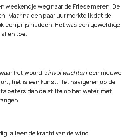
en weekendje weg naar de Friese meren. De
ch. Maar na een paar uur merkte ik dat de
ok een prijs hadden. Het was een geweldige
 af en toe.
waar het woord ‘
zinvol wachten
’ een nieuwe
port; het is een kunst. Het navigeren op de
ets beters dan de stilte op het water, met
 vangen.
g, alleen de kracht van de wind.