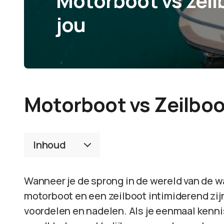
Motorboot vs zeilb
jou
Motorboot vs Zeilboot
Inhoud
Wanneer je de sprong in de wereld van de w
motorboot en een zeilboot intimiderend zi
voordelen en nadelen. Als je eenmaal kenn