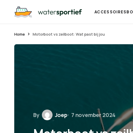
ACCESSOIRES
BO
Home
Motorboot vs zeilboot: Wat past bij jou
By
Joep
7 november 2024