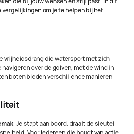
en die bij jouw wensen en stijl past. In dit
e vergelijkingen om je te helpen bij het
de vrijheidsdrang die watersport met zich
 navigeren over de golven, met de wind in
orten boten bieden verschillende manieren
liteit
emak
. Je stapt aan boord, draait de sleutel
snelheid. Voor iedereen die houdt van actie