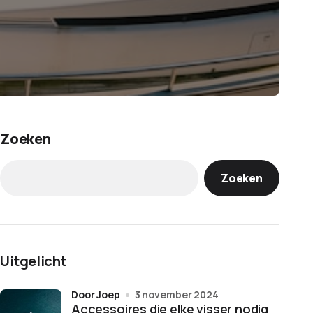
Zoeken
Zoeken
Uitgelicht
door Joep
3 november 2024
Accessoires die elke visser nodig