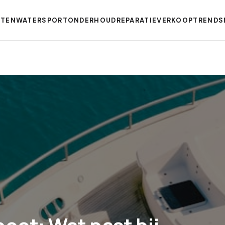
TEN
WATERSPORT
ONDERHOUD
REPARATIE
VERKOOP
TRENDS