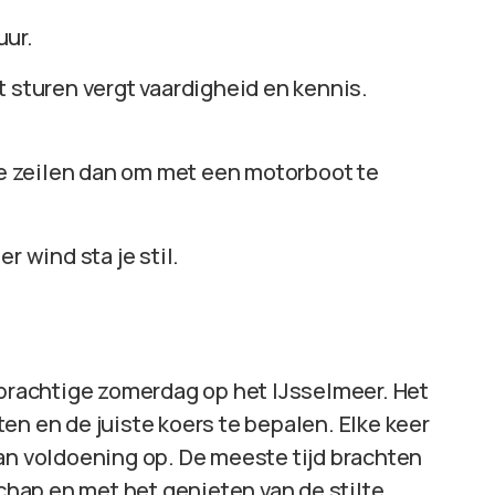
uur.
 sturen vergt vaardigheid en kennis.
te zeilen dan om met een motorboot te
r wind sta je stil.
 prachtige zomerdag op het IJsselmeer. Het
en en de juiste koers te bepalen. Elke keer
van voldoening op. De meeste tijd brachten
hap en met het genieten van de stilte.