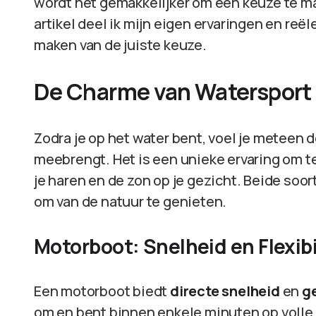
wordt het gemakkelijker om een keuze te mak
artikel deel ik mijn eigen ervaringen en reël
maken van de juiste keuze.
De Charme van Watersport
Zodra je op het water bent, voel je meteen 
meebrengt. Het is een unieke ervaring om te
je haren en de zon op je gezicht. Beide so
om van de natuur te genieten.
Motorboot: Snelheid en Flexibi
Een motorboot biedt
directe snelheid
en
g
om en bent binnen enkele minuten op volle 