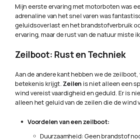
Mijn eerste ervaring met motorboten was e
adrenaline van het snel varen was fantastis
geluidsoverlast en het brandstofverbruik o
ervaring, maar de rust van de natuur miste ik
Zeilboot: Rust en Techniek
Aan de andere kant hebben we de zeilboot, 
betekenis krijgt.
Zeilen
is niet alleen een s
wind vereist vaardigheid en geduld. Er is ni
alleen het geluid van de zeilen die de wind
Voordelen van een zeilboot:
Duurzaamheid: Geen brandstof nodi