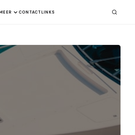
MEER
CONTACT
LINKS