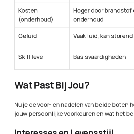
Kosten
Hoger door brandstof
(onderhoud)
onderhoud
Geluid
Vaak luid, kan storend 
Skill level
Basisvaardigheden
Wat Past Bij Jou?
Nu je de voor- en nadelen van beide boten he
jouw persoonlijke voorkeuren en wat het bes
Interesses en Levensstijl