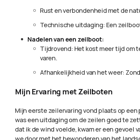
Rust en verbondenheid met de nat
Technische uitdaging: Een zeilboot
Nadelen van een zeilboot:
Tijdrovend: Het kost meer tijd om 
varen.
Afhankelijkheid van het weer: Zonde
Mijn Ervaring met Zeilboten
Mijn eerste zeilervaring vond plaats op een
was een uitdaging om de zeilen goed te zett
dat ik de wind voelde, kwam er een gevoel 
we door met het bewonderen van het landsc