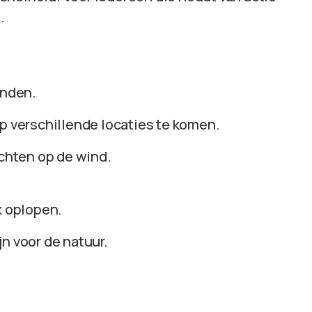
.
anden.
p verschillende locaties te komen.
achten op de wind.
k oplopen.
n voor de natuur.