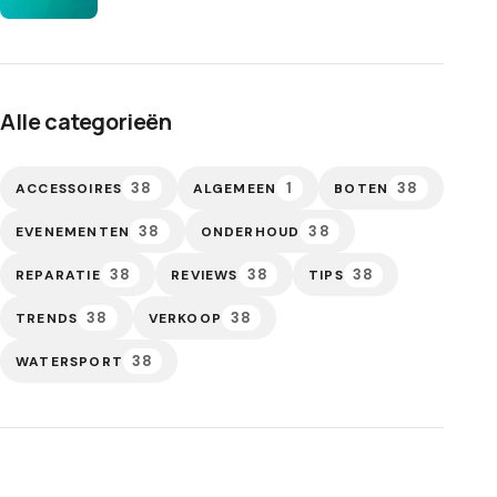
Alle categorieën
38
1
38
ACCESSOIRES
ALGEMEEN
BOTEN
38
38
EVENEMENTEN
ONDERHOUD
38
38
38
REPARATIE
REVIEWS
TIPS
38
38
TRENDS
VERKOOP
38
WATERSPORT