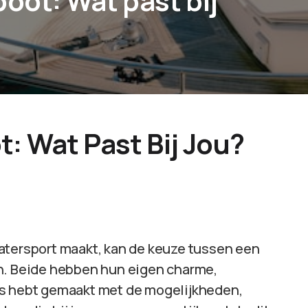
oot: Wat past bij
: Wat Past Bij Jou?
atersport maakt, kan de keuze tussen een
jn. Beide hebben hun eigen charme,
is hebt gemaakt met de mogelijkheden,