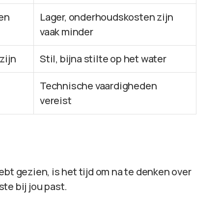
 en
Lager, onderhoudskosten zijn
vaak minder
zijn
Stil, bijna stilte op het water
Technische vaardigheden
vereist
bt gezien, is het tijd om na te denken over
te bij jou past.