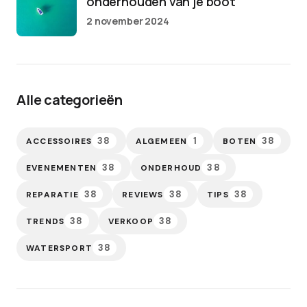
onderhouden van je boot
2 november 2024
Alle categorieën
38
1
38
ACCESSOIRES
ALGEMEEN
BOTEN
38
38
EVENEMENTEN
ONDERHOUD
38
38
38
REPARATIE
REVIEWS
TIPS
38
38
TRENDS
VERKOOP
38
WATERSPORT