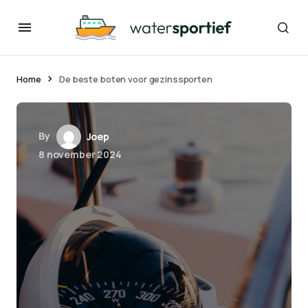
Home
De beste boten voor gezinssporten
By
Joep
8 november 2024