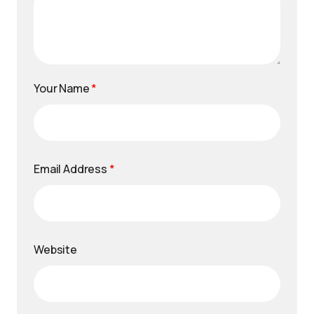
Your Name
*
Email Address
*
Website