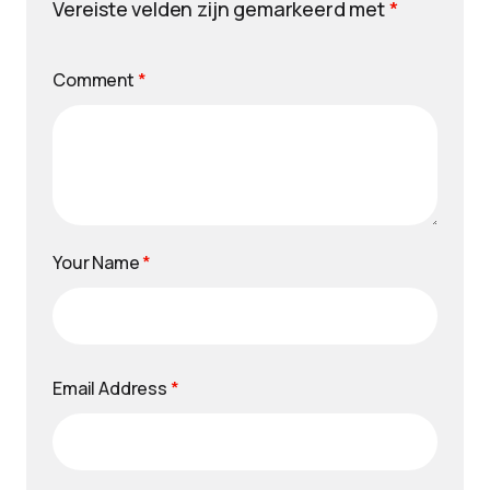
Vereiste velden zijn gemarkeerd met
*
Comment
*
Your Name
*
Email Address
*