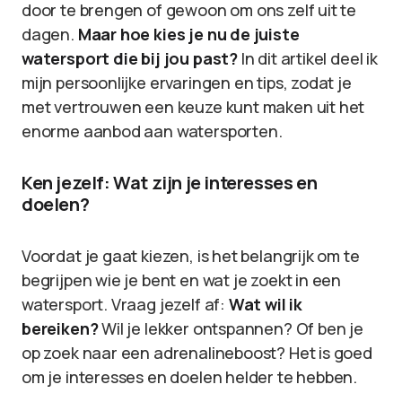
door te brengen of gewoon om ons zelf uit te
dagen.
Maar hoe kies je nu de juiste
watersport die bij jou past?
In dit artikel deel ik
mijn persoonlijke ervaringen en tips, zodat je
met vertrouwen een keuze kunt maken uit het
enorme aanbod aan watersporten.
Ken jezelf: Wat zijn je interesses en
doelen?
Voordat je gaat kiezen, is het belangrijk om te
begrijpen wie je bent en wat je zoekt in een
watersport. Vraag jezelf af:
Wat wil ik
bereiken?
Wil je lekker ontspannen? Of ben je
op zoek naar een adrenalineboost? Het is goed
om je interesses en doelen helder te hebben.