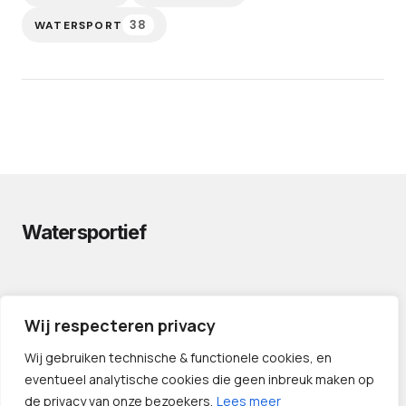
38
WATERSPORT
Watersportief
PRIVACYVERKLARING
Wij respecteren privacy
CONTACT
LINKS
Wij gebruiken technische & functionele cookies, en
eventueel analytische cookies die geen inbreuk maken op
de privacy van onze bezoekers.
Lees meer