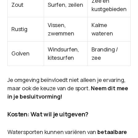
Zee en
Zout
Surfen, zeilen
kustgebieden
Vissen,
Kalme
Rustig
zwemmen
wateren
Windsurfen,
Branding /
Golven
kitesurfen
zee
Je omgeving beïnvloedt niet alleen je ervaring,
maar ook de keuze van de sport.
Neem dit mee
in je besluitvorming!
Kosten: Wat wil je uitgeven?
Watersporten kunnen variëren van
betaalbare