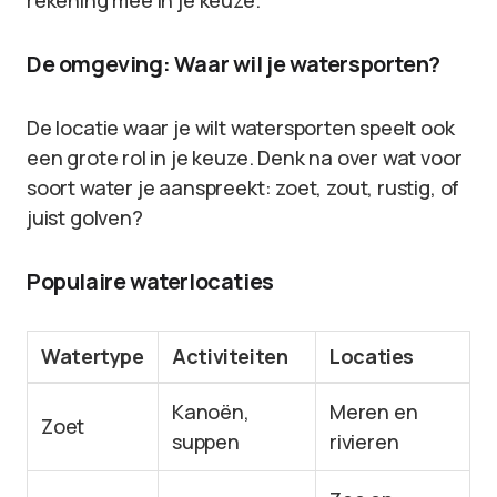
rekening mee in je keuze.
De omgeving: Waar wil je watersporten?
De locatie waar je wilt watersporten speelt ook
een grote rol in je keuze. Denk na over wat voor
soort water je aanspreekt: zoet, zout, rustig, of
juist golven?
Populaire waterlocaties
Watertype
Activiteiten
Locaties
Kanoën,
Meren en
Zoet
suppen
rivieren