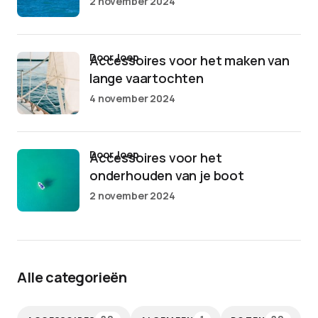
2 november 2024
door Joep
Accessoires voor het maken van
lange vaartochten
4 november 2024
door Joep
Accessoires voor het
onderhouden van je boot
2 november 2024
Alle categorieën