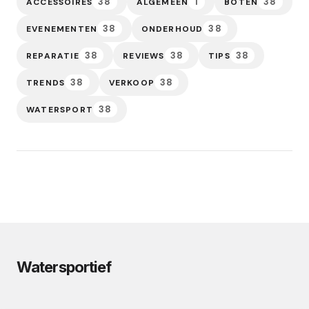
38
1
38
ACCESSOIRES
ALGEMEEN
BOTEN
38
38
EVENEMENTEN
ONDERHOUD
38
38
38
REPARATIE
REVIEWS
TIPS
38
38
TRENDS
VERKOOP
38
WATERSPORT
Watersportief