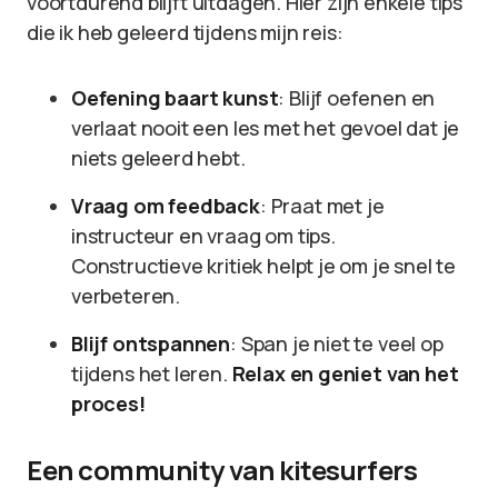
voortdurend blijft uitdagen. Hier zijn enkele tips
die ik heb geleerd tijdens mijn reis:
Oefening baart kunst
: Blijf oefenen en
verlaat nooit een les met het gevoel dat je
niets geleerd hebt.
Vraag om feedback
: Praat met je
instructeur en vraag om tips.
Constructieve kritiek helpt je om je snel te
verbeteren.
Blijf ontspannen
: Span je niet te veel op
tijdens het leren.
Relax en geniet van het
proces!
Een community van kitesurfers