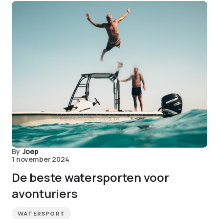
By
Joep
1 november 2024
De beste watersporten voor
avonturiers
WATERSPORT