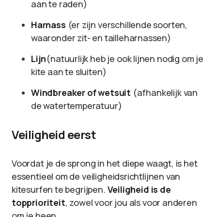
aan te raden)
Harnass
(er zijn verschillende soorten,
waaronder zit- en tailleharnassen)
Lijn
(natuurlijk heb je ook lijnen nodig om je
kite aan te sluiten)
Windbreaker of wetsuit
(afhankelijk van
de watertemperatuur)
Veiligheid eerst
Voordat je de sprong in het diepe waagt, is het
essentieel om de veiligheidsrichtlijnen van
kitesurfen te begrijpen.
Veiligheid is de
topprioriteit
, zowel voor jou als voor anderen
om je heen.