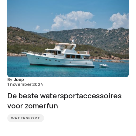
By
Joep
1 november 2024
De beste watersportaccessoires
voor zomerfun
WATERSPORT