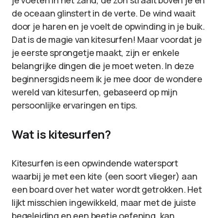
je voeten in het zand, de zon straalt boven je en
de oceaan glinstert in de verte. De wind waait
door je haren en je voelt de opwinding in je buik.
Dat is de magie van kitesurfen! Maar voordat je
je eerste sprongetje maakt, zijn er enkele
belangrijke dingen die je moet weten. In deze
beginnersgids neem ik je mee door de wondere
wereld van kitesurfen, gebaseerd op mijn
persoonlijke ervaringen en tips.
Wat is kitesurfen?
Kitesurfen is een opwindende watersport
waarbij je met een kite (een soort vlieger) aan
een board over het water wordt getrokken. Het
lijkt misschien ingewikkeld, maar met de juiste
begeleiding en een beetje oefening, kan