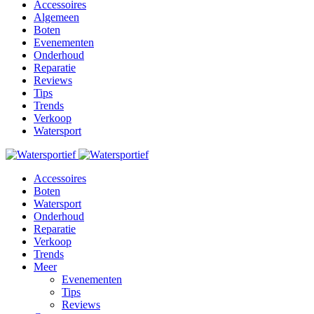
Accessoires
Algemeen
Boten
Evenementen
Onderhoud
Reparatie
Reviews
Tips
Trends
Verkoop
Watersport
Accessoires
Boten
Watersport
Onderhoud
Reparatie
Verkoop
Trends
Meer
Evenementen
Tips
Reviews