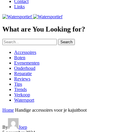
Contact
Links
What are You Looking for?
Search
Accessoires
Boten
Evenementen
Onderhoud
Reparatie
Reviews
Tips
Trends
Verkoop
Watersport
Home
Handige accessoires voor je kajuitboot
By
Joep