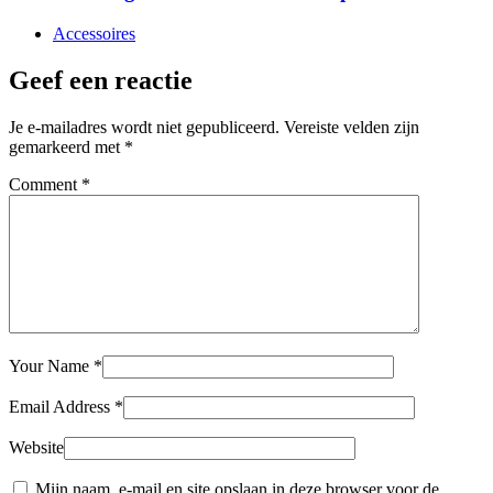
Accessoires
Geef een reactie
Je e-mailadres wordt niet gepubliceerd.
Vereiste velden zijn
gemarkeerd met
*
Comment
*
Your Name
*
Email Address
*
Website
Mijn naam, e-mail en site opslaan in deze browser voor de