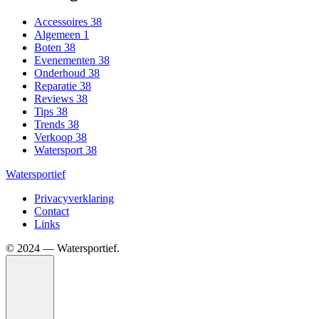
Accessoires
38
Algemeen
1
Boten
38
Evenementen
38
Onderhoud
38
Reparatie
38
Reviews
38
Tips
38
Trends
38
Verkoop
38
Watersport
38
Watersportief
Privacyverklaring
Contact
Links
©️ 2024 — Watersportief.