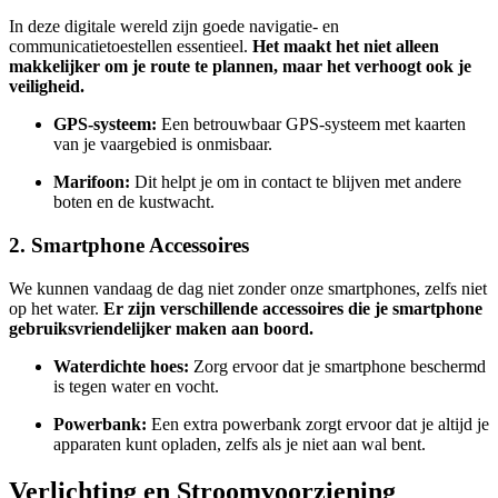
In deze digitale wereld zijn goede navigatie- en
communicatietoestellen essentieel.
Het maakt het niet alleen
makkelijker om je route te plannen, maar het verhoogt ook je
veiligheid.
GPS-systeem:
Een betrouwbaar GPS-systeem met kaarten
van je vaargebied is onmisbaar.
Marifoon:
Dit helpt je om in contact te blijven met andere
boten en de kustwacht.
2. Smartphone Accessoires
We kunnen vandaag de dag niet zonder onze smartphones, zelfs niet
op het water.
Er zijn verschillende accessoires die je smartphone
gebruiksvriendelijker maken aan boord.
Waterdichte hoes:
Zorg ervoor dat je smartphone beschermd
is tegen water en vocht.
Powerbank:
Een extra powerbank zorgt ervoor dat je altijd je
apparaten kunt opladen, zelfs als je niet aan wal bent.
Verlichting en Stroomvoorziening