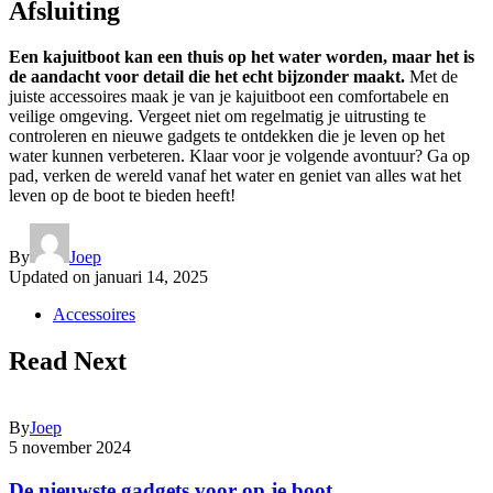
Afsluiting
Een kajuitboot kan een thuis op het water worden, maar het is
de aandacht voor detail die het echt bijzonder maakt.
Met de
juiste accessoires maak je van je kajuitboot een comfortabele en
veilige omgeving. Vergeet niet om regelmatig je uitrusting te
controleren en nieuwe gadgets te ontdekken die je leven op het
water kunnen verbeteren. Klaar voor je volgende avontuur? Ga op
pad, verken de wereld vanaf het water en geniet van alles wat het
leven op de boot te bieden heeft!
By
Joep
Updated on
januari 14, 2025
Accessoires
Read Next
By
Joep
5 november 2024
De nieuwste gadgets voor op je boot