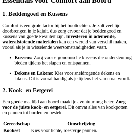
Essentials voor Comfort aan Boord
1. Beddengoed en Kussens
Comfort is een grote factor bij het boottochten. Je zult veel tijd
doorbrengen in je kajuit, dus zorg ervoor dat je beddengoed en
kussens van goede kwaliteit zijn.
Investeren in ademende,
waterafstotende materialen
kan een wereld van verschil maken,
vooral als je in wisselende weersomstandigheden vaart.
Kussens:
Zorg voor ergonomische kussens die ondersteuning
bieden tijdens het slapen en ontspannen.
Dekens en Lakens:
Kies voor sneldrogende dekens en
lakens. Dit is vooral handig als je tijdens het varen nat wordt.
2. Kook- en Eetgerei
Een goede maaltijd aan boord maakt je avontuur nog beter.
Zorg
voor de juiste kook- en eetgerei.
Dit omvat alles van kookpotten
en pannen tot borden en bestek.
Gereedschap
Omschrijving
Kookset
Kies voor lichte, roestvrije pannen.