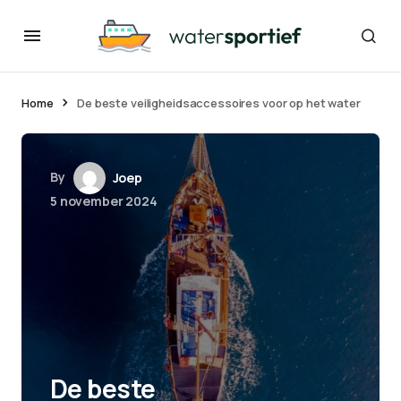
Home
De beste veiligheidsaccessoires voor op het water
By
Joep
5 november 2024
De beste