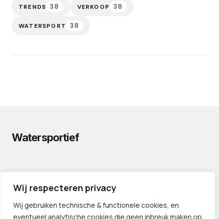
38
38
TRENDS
VERKOOP
38
WATERSPORT
Watersportief
PRIVACYVERKLARING
Wij respecteren privacy
CONTACT
LINKS
Wij gebruiken technische & functionele cookies, en
eventueel analytische cookies die geen inbreuk maken op