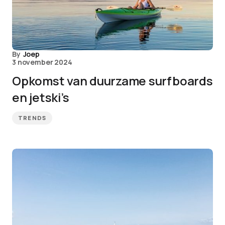
By
Joep
3 november 2024
Opkomst van duurzame surfboards
en jetski’s
TRENDS