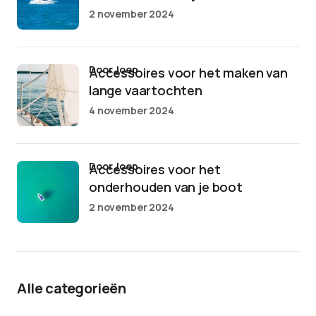
2 november 2024
door Joep
Accessoires voor het maken van
lange vaartochten
4 november 2024
door Joep
Accessoires voor het
onderhouden van je boot
2 november 2024
Alle categorieën