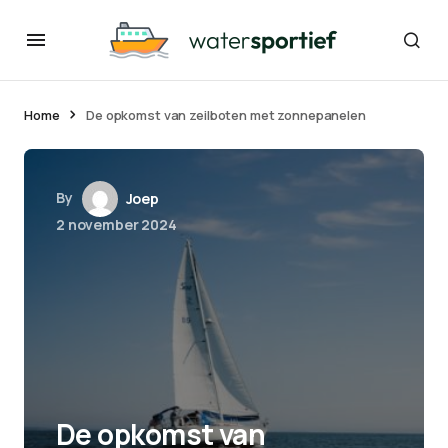
Home
De opkomst van zeilboten met zonnepanelen
By
Joep
2 november 2024
De opkomst van