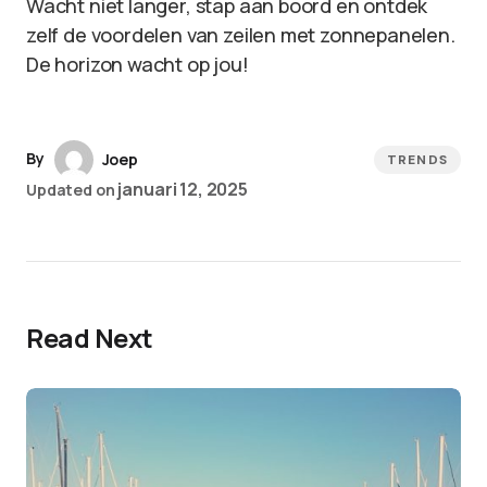
Wacht niet langer, stap aan boord en ontdek
zelf de voordelen van zeilen met zonnepanelen.
De horizon wacht op jou!
By
Joep
TRENDS
januari 12, 2025
Updated on
Read Next