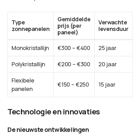
Gemiddelde
Type
Verwachte
prijs (per
zonnepanelen
levensduur
paneel)
Monokristallijn
€300 – €400
25 jaar
Polykristallijn
€200 – €300
20 jaar
Flexibele
€150 – €250
15 jaar
panelen
Technologie en innovaties
De nieuwste ontwikkelingen