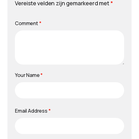
Vereiste velden zijn gemarkeerd met
*
Comment
*
Your Name
*
Email Address
*