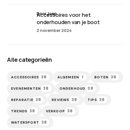
door Joep
Accessoires voor het
onderhouden van je boot
2 november 2024
Alle categorieën
38
1
38
ACCESSOIRES
ALGEMEEN
BOTEN
38
38
EVENEMENTEN
ONDERHOUD
38
38
38
REPARATIE
REVIEWS
TIPS
38
38
TRENDS
VERKOOP
38
WATERSPORT