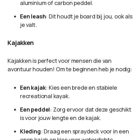
aluminium of carbon peddel.
Een leash
: Dit houdt je board bij jou, ook als
je valt.
Kajakken
Kajakken is perfect voor mensen die van
avontuur houden! Om te beginnen heb je nodig:
Een kajak
: Kies een brede en stabiele
recreational kayak.
Een peddel
: Zorg ervoor dat deze geschikt
is voor jouw lengte en de kajak.
Kleding
: Draag een spraydeck voor in een
open kajak en kies voor waterdichte