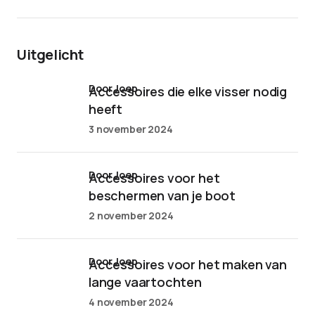
Uitgelicht
door Joep
Accessoires die elke visser nodig
heeft
3 november 2024
door Joep
Accessoires voor het
beschermen van je boot
2 november 2024
door Joep
Accessoires voor het maken van
lange vaartochten
4 november 2024