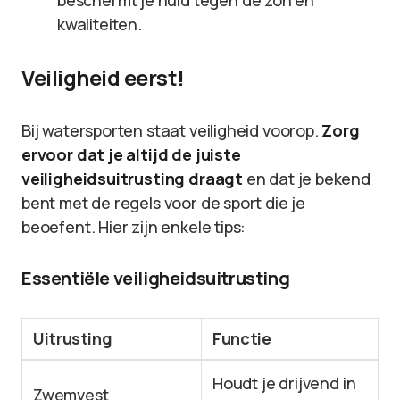
beschermt je huid tegen de zon en
kwaliteiten.
Veiligheid eerst!
Bij watersporten staat veiligheid voorop.
Zorg
ervoor dat je altijd de juiste
veiligheidsuitrusting draagt
en dat je bekend
bent met de regels voor de sport die je
beoefent. Hier zijn enkele tips:
Essentiële veiligheidsuitrusting
Uitrusting
Functie
Houdt je drijvend in
Zwemvest