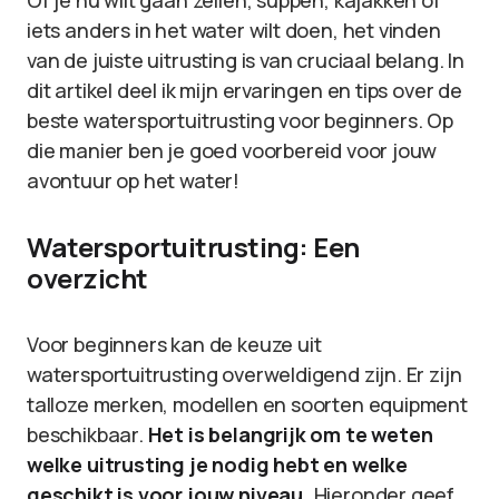
Of je nu wilt gaan zeilen, suppen, kajakken of
iets anders in het water wilt doen, het vinden
van de juiste uitrusting is van cruciaal belang. In
dit artikel deel ik mijn ervaringen en tips over de
beste watersportuitrusting voor beginners. Op
die manier ben je goed voorbereid voor jouw
avontuur op het water!
Watersportuitrusting: Een
overzicht
Voor beginners kan de keuze uit
watersportuitrusting overweldigend zijn. Er zijn
talloze merken, modellen en soorten equipment
beschikbaar.
Het is belangrijk om te weten
welke uitrusting je nodig hebt en welke
geschikt is voor jouw niveau.
Hieronder geef