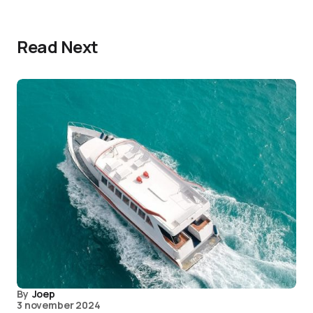
Read Next
By
Joep
3 november 2024