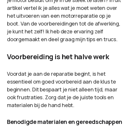
je motor besluit om je in de steek te laten? In dit
artikel vertel ik je alles wat je moet weten over
het uitvoeren van een motorreparatie op je
boot. Van de voorbereidingen tot de afwerking,
je kunt het zelf! Ik heb deze ervaring zelf
doorgemaakt en deel graag mijn tips en trucs.
Voorbereiding is het halve werk
Voordat je aan de reparatie begint, is het
essentieel om goed voorbereid aan de klus te
beginnen. Dit bespaart je niet alleen tijd, maar
ook frustraties. Zorg dat je de juiste tools en
materialen bij de hand hebt.
Benodigde materialen en gereedschappen