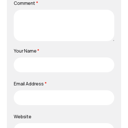
Comment
*
Your Name
*
Email Address
*
Website