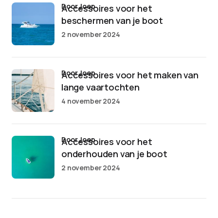
door Joep
Accessoires voor het
beschermen van je boot
2 november 2024
door Joep
Accessoires voor het maken van
lange vaartochten
4 november 2024
door Joep
Accessoires voor het
onderhouden van je boot
2 november 2024