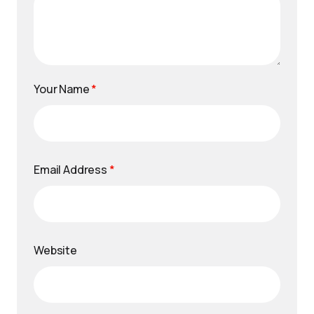
Your Name
*
Email Address
*
Website