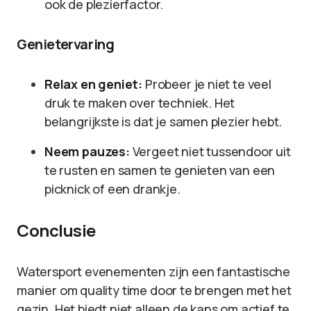
ook de plezierfactor.
Genietervaring
Relax en geniet:
Probeer je niet te veel
druk te maken over techniek. Het
belangrijkste is dat je samen plezier hebt.
Neem pauzes:
Vergeet niet tussendoor uit
te rusten en samen te genieten van een
picknick of een drankje.
Conclusie
Watersport evenementen zijn een fantastische
manier om quality time door te brengen met het
gezin. Het biedt niet alleen de kans om actief te