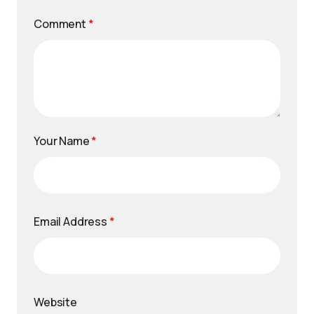
Comment
*
Your Name
*
Email Address
*
Website