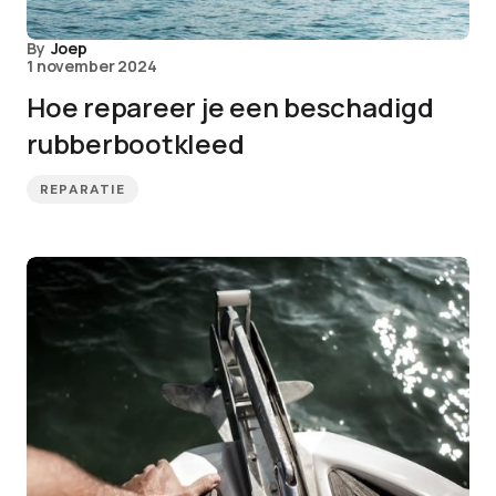
By
Joep
1 november 2024
Hoe repareer je een beschadigd
rubberbootkleed
REPARATIE