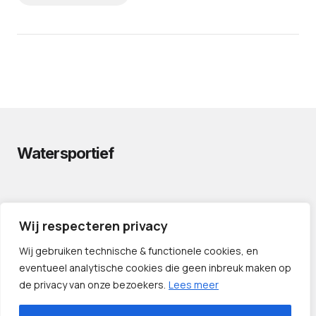
Watersportief
PRIVACYVERKLARING
Wij respecteren privacy
CONTACT
LINKS
Wij gebruiken technische & functionele cookies, en
eventueel analytische cookies die geen inbreuk maken op
de privacy van onze bezoekers.
Lees meer