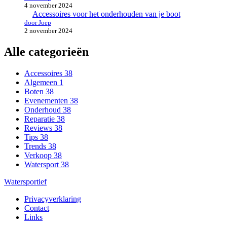
4 november 2024
Accessoires voor het onderhouden van je boot
door Joep
2 november 2024
Alle categorieën
Accessoires
38
Algemeen
1
Boten
38
Evenementen
38
Onderhoud
38
Reparatie
38
Reviews
38
Tips
38
Trends
38
Verkoop
38
Watersport
38
Watersportief
Privacyverklaring
Contact
Links