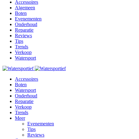
Accessoires
Algemeen
Boten
Evenementen
Onderhoud
Reparatie
Reviews
Tips
Trends
Verkoop
Watersport
Accessoires
Boten
Watersport
Onderhoud
Reparatie
Verkoop
Trends
Meer
Evenementen
Tips
Reviews