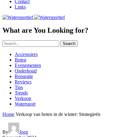
Contact
Links
What are You Looking for?
Search
Accessoires
Boten
Evenementen
Onderhoud
Reparatie
Reviews
Tips
Trends
Verkoop
Watersport
Home
Verkoop van boten in de winter: Strategieën
By
Joep