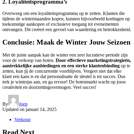
2. Loyaliteitsprogramma’s
Overweeg om een loyaliteitsprogramma op te zetten. Klanten die
tijdens de wintermaanden kopen, kunnen bijvoorbeeld kortingen op
toekomstige aankopen of exclusieve toegang tot evenementen
ontvangen. Dit creëert een gevoel van waardering en betrokkenheid.
Conclusie: Maak de Winter Jouw Seizoen
Met de juiste aanpak kan de winter een zeer lucratieve periode zijn
voor de verkoop van boten.
Door effectieve marketingstrategieën,
aantrekkelijke aanbiedingen en een sterke klantenbinding
op te
zetten, kun jij de concurrentie voorblijven. Vergeet niet dat elke
klant een kans is en dat personalisatie de sleutel is tot succes. Dus
trek je winterjas aan, en ga ervoor! De botenmarkt wacht op jouw
creativiteit en doorzettingsvermogen. Veel succes!
By
Joep
Updated on
januari 14, 2025
Verkoop
Read Next