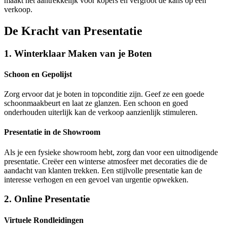
maakt het aantrekkelijk voor kopers en vergroot de kans op een
verkoop.
De Kracht van Presentatie
1. Winterklaar Maken van je Boten
Schoon en Gepolijst
Zorg ervoor dat je boten in topconditie zijn. Geef ze een goede
schoonmaakbeurt en laat ze glanzen. Een schoon en goed
onderhouden uiterlijk kan de verkoop aanzienlijk stimuleren.
Presentatie in de Showroom
Als je een fysieke showroom hebt, zorg dan voor een uitnodigende
presentatie. Creëer een winterse atmosfeer met decoraties die de
aandacht van klanten trekken. Een stijlvolle presentatie kan de
interesse verhogen en een gevoel van urgentie opwekken.
2. Online Presentatie
Virtuele Rondleidingen