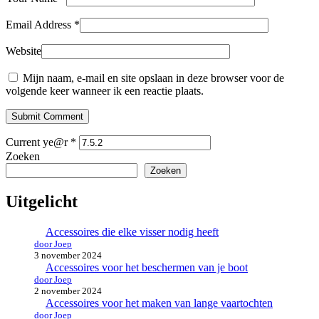
Email Address
*
Website
Mijn naam, e-mail en site opslaan in deze browser voor de
volgende keer wanneer ik een reactie plaats.
Submit Comment
Current ye@r
*
Zoeken
Zoeken
Uitgelicht
Accessoires die elke visser nodig heeft
door Joep
3 november 2024
Accessoires voor het beschermen van je boot
door Joep
2 november 2024
Accessoires voor het maken van lange vaartochten
door Joep