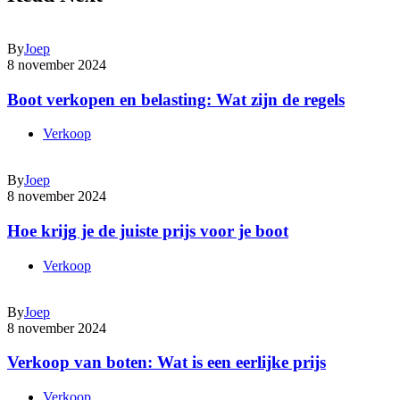
By
Joep
8 november 2024
Boot verkopen en belasting: Wat zijn de regels
Verkoop
By
Joep
8 november 2024
Hoe krijg je de juiste prijs voor je boot
Verkoop
By
Joep
8 november 2024
Verkoop van boten: Wat is een eerlijke prijs
Verkoop