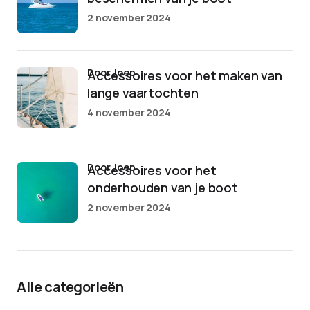
2 november 2024
door Joep
Accessoires voor het maken van
lange vaartochten
4 november 2024
door Joep
Accessoires voor het
onderhouden van je boot
2 november 2024
Alle categorieën