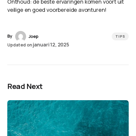
Onthoud: de beste ervaringen komen voort uit
veilige en goed voorbereide avonturen!
By
Joep
TIPS
januari 12, 2025
Updated on
Read Next