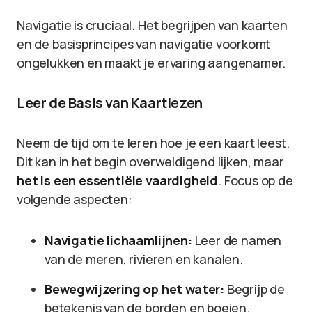
Navigatie is cruciaal. Het begrijpen van kaarten
en de basisprincipes van navigatie voorkomt
ongelukken en maakt je ervaring aangenamer.
Leer de Basis van Kaartlezen
Neem de tijd om te leren hoe je een kaart leest.
Dit kan in het begin overweldigend lijken, maar
het is een essentiële vaardigheid
. Focus op de
volgende aspecten:
Navigatie lichaamlijnen:
Leer de namen
van de meren, rivieren en kanalen.
Bewegwijzering op het water:
Begrijp de
betekenis van de borden en boeien.