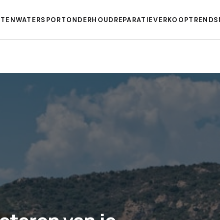
TEN
WATERSPORT
ONDERHOUD
REPARATIE
VERKOOP
TRENDS