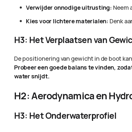
Verwijder onnodige uitrusting:
Neem al
Kies voor lichtere materialen:
Denk aan
H3: Het Verplaatsen van Gewi
De positionering van gewicht in de boot ka
Probeer een goede balans te vinden, zodat 
water snijdt.
H2: Aerodynamica en Hyd
H3: Het Onderwaterprofiel