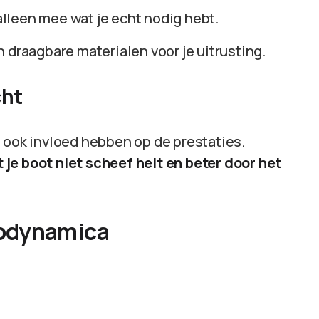
leen mee wat je echt nodig hebt.
 draagbare materialen voor je uitrusting.
cht
n ook invloed hebben op de prestaties.
je boot niet scheef helt en beter door het
rodynamica