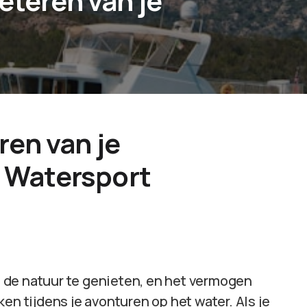
eteren van je
ren van je
 Watersport
 de natuur te genieten, en het vermogen
en tijdens je avonturen op het water. Als je