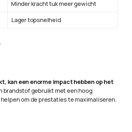
Minder kracht tuk meer gewicht
Lager topsnelheid
e
uikt, kan een enorme impact hebben op het
m brandstof gebruikt met een hoog
an helpen om de prestaties te maximaliseren.