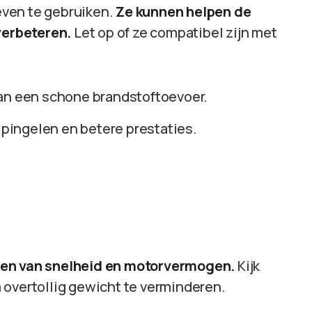
even te gebruiken.
Ze kunnen helpen de
verbeteren.
Let op of ze compatibel zijn met
an een schone brandstoftoevoer.
pingelen en betere prestaties.
den van snelheid en motorvermogen.
Kijk
 overtollig gewicht te verminderen.