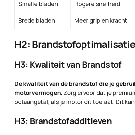
Smalle bladen
Hogere snelheid
Brede bladen
Meer grip en kracht
H2: Brandstofoptimalisati
H3: Kwaliteit van Brandstof
De kwaliteit van de brandstof die je gebr
motorvermogen.
Zorg ervoor dat je premiu
octaangetal, als je motor dit toelaat. Dit k
H3: Brandstofadditieven