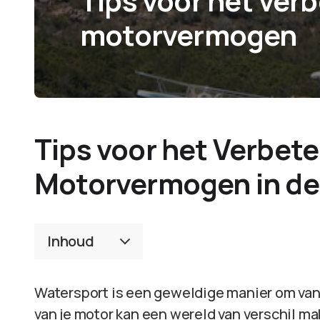
Tips voor het verb
motorvermogen
Tips voor het Verbete
Motorvermogen in de
Inhoud
Watersport is een geweldige manier om van
van je motor kan een wereld van verschil mak