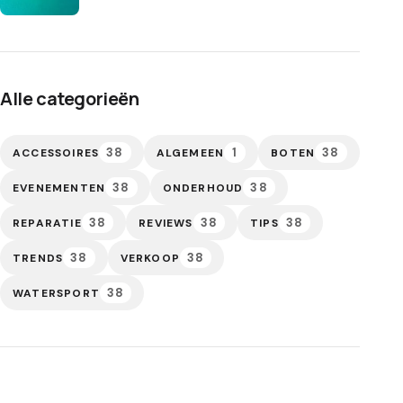
Alle categorieën
38
1
38
ACCESSOIRES
ALGEMEEN
BOTEN
38
38
EVENEMENTEN
ONDERHOUD
38
38
38
REPARATIE
REVIEWS
TIPS
38
38
TRENDS
VERKOOP
38
WATERSPORT