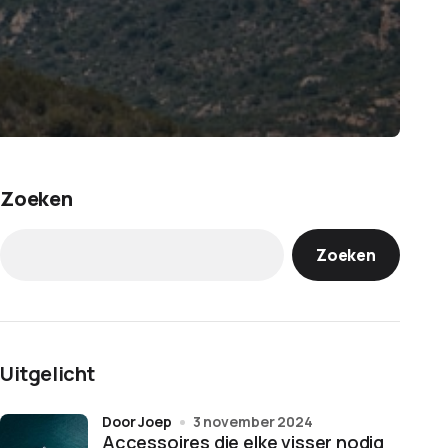
Zoeken
Zoeken
Uitgelicht
door Joep
3 november 2024
Accessoires die elke visser nodig