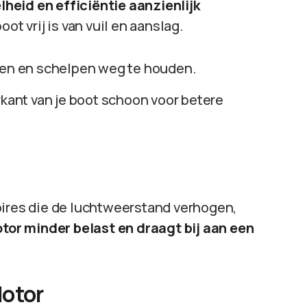
heid en efficiëntie aanzienlijk
ot vrij is van vuil en aanslag.
gen en schelpen weg te houden.
ant van je boot schoon voor betere
oires die de luchtweerstand verhogen,
tor minder belast en draagt bij aan een
Motor