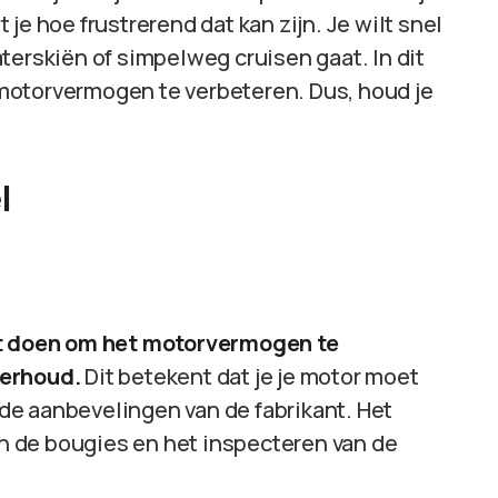
je hoe frustrerend dat kan zijn. Je wilt snel
terskiën of simpelweg cruisen gaat. In dit
e motorvermogen te verbeteren. Dus, houd je
l
unt doen om het motorvermogen te
derhoud.
Dit betekent dat je je motor moet
de aanbevelingen van de fabrikant. Het
van de bougies en het inspecteren van de