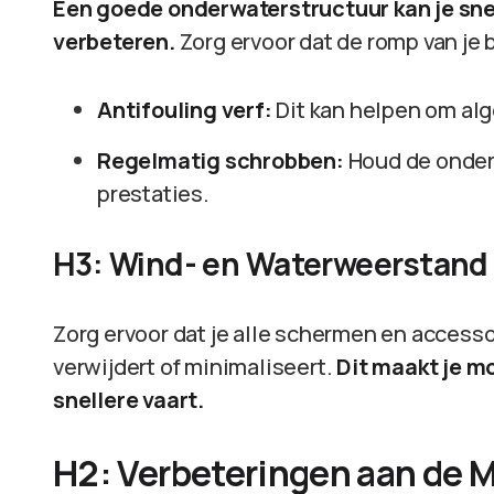
Een goede onderwaterstructuur kan je snel
verbeteren.
Zorg ervoor dat de romp van je bo
Antifouling verf:
Dit kan helpen om al
Regelmatig schrobben:
Houd de onderk
prestaties.
H3: Wind- en Waterweerstand
Zorg ervoor dat je alle schermen en access
verwijdert of minimaliseert.
Dit maakt je mo
snellere vaart.
H2: Verbeteringen aan de 