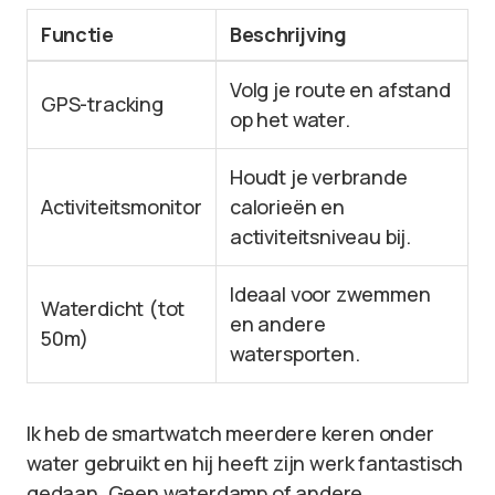
Functie
Beschrijving
Volg je route en afstand
GPS-tracking
op het water.
Houdt je verbrande
Activiteitsmonitor
calorieën en
activiteitsniveau bij.
Ideaal voor zwemmen
Waterdicht (tot
en andere
50m)
watersporten.
Ik heb de smartwatch meerdere keren onder
water gebruikt en hij heeft zijn werk fantastisch
gedaan. Geen waterdamp of andere