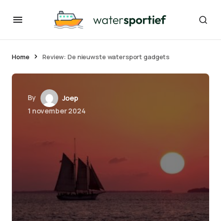
Home
Review: De nieuwste watersport gadgets
By
Joep
1 november 2024