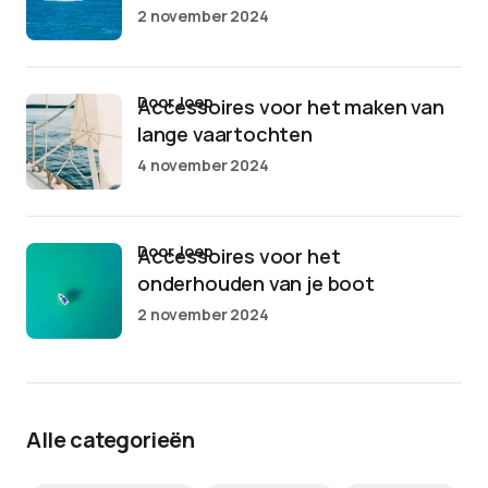
2 november 2024
door Joep
Accessoires voor het maken van
lange vaartochten
4 november 2024
door Joep
Accessoires voor het
onderhouden van je boot
2 november 2024
Alle categorieën