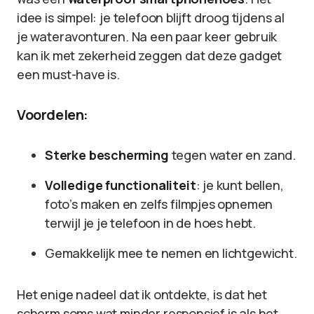
idee is simpel: je telefoon blijft droog tijdens al
je wateravonturen. Na een paar keer gebruik
kan ik met zekerheid zeggen dat deze gadget
een must-have is.
Voordelen:
Sterke bescherming
tegen water en zand.
Volledige functionaliteit
: je kunt bellen,
foto’s maken en zelfs filmpjes opnemen
terwijl je je telefoon in de hoes hebt.
Gemakkelijk mee te nemen en lichtgewicht.
Het enige nadeel dat ik ontdekte, is dat het
scherm soms wat minder responsief is als het