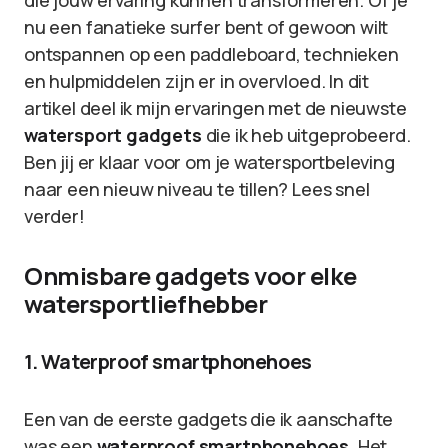
die jouw ervaring kunnen transformeren. Of je
nu een fanatieke surfer bent of gewoon wilt
ontspannen op een paddleboard, technieken
en hulpmiddelen zijn er in overvloed. In dit
artikel deel ik mijn ervaringen met de nieuwste
watersport gadgets
die ik heb uitgeprobeerd.
Ben jij er klaar voor om je watersportbeleving
naar een nieuw niveau te tillen? Lees snel
verder!
Onmisbare gadgets voor elke
watersportliefhebber
1. Waterproof smartphonehoes
Een van de eerste gadgets die ik aanschafte
was een
waterproof smartphonehoes
. Het