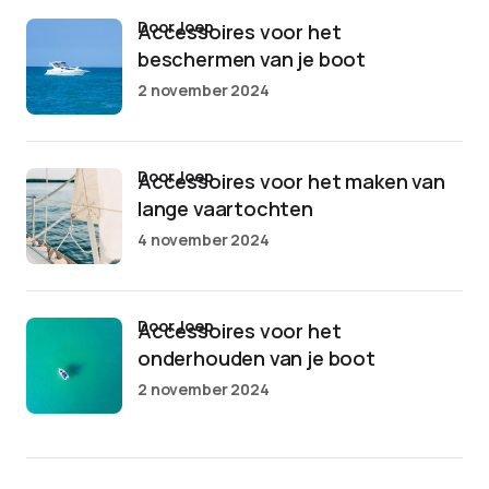
door Joep
Accessoires voor het
beschermen van je boot
2 november 2024
door Joep
Accessoires voor het maken van
lange vaartochten
4 november 2024
door Joep
Accessoires voor het
onderhouden van je boot
2 november 2024