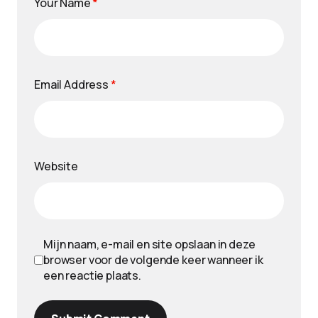
Your Name
*
Email Address
*
Website
Mijn naam, e-mail en site opslaan in deze
browser voor de volgende keer wanneer ik
een reactie plaats.