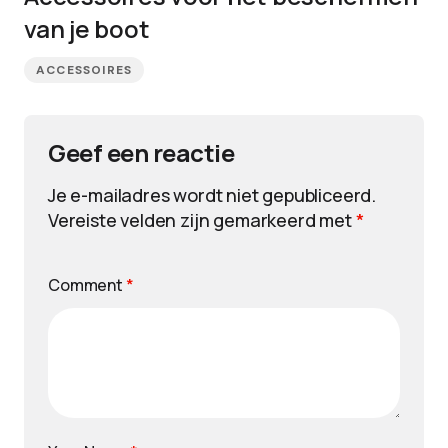
van je boot
ACCESSOIRES
Geef een reactie
Je e-mailadres wordt niet gepubliceerd.
Vereiste velden zijn gemarkeerd met
*
Comment
*