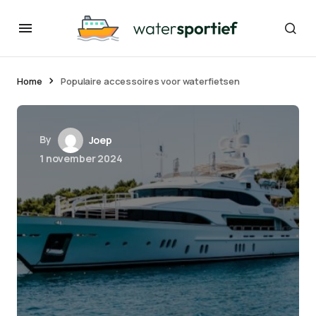
Home
Populaire accessoires voor waterfietsen
By
Joep
1 november 2024