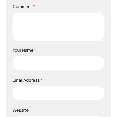
Comment
*
Your Name
*
Email Address
*
Website