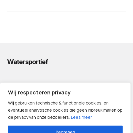
Watersportief
PRIVACYVERKLARING
Wij respecteren privacy
CONTACT
LINKS
Wij gebruiken technische & functionele cookies, en
eventueel analytische cookies die geen inbreuk maken op
de privacy van onze bezoekers.
Lees meer
Begrepen