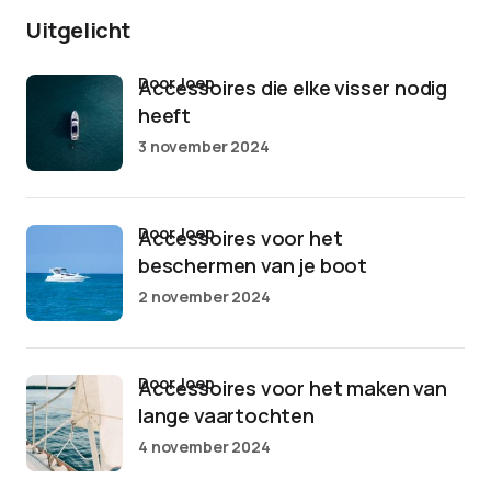
Uitgelicht
door Joep
Accessoires die elke visser nodig
heeft
3 november 2024
door Joep
Accessoires voor het
beschermen van je boot
2 november 2024
door Joep
Accessoires voor het maken van
lange vaartochten
4 november 2024