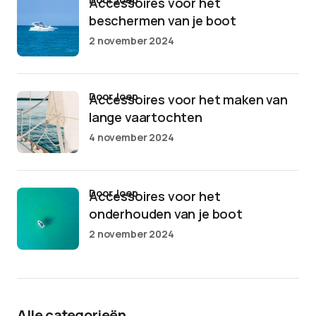
Accessoires voor het
beschermen van je boot
2 november 2024
door Joep
Accessoires voor het maken van
lange vaartochten
4 november 2024
door Joep
Accessoires voor het
onderhouden van je boot
2 november 2024
Alle categorieën