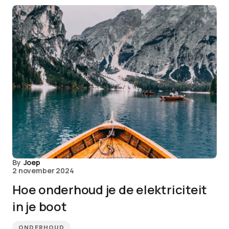
By
Joep
2 november 2024
Hoe onderhoud je de elektriciteit
in je boot
ONDERHOUD