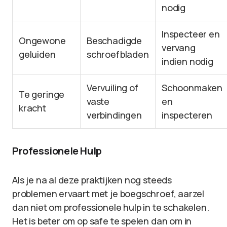
nodig
Inspecteer en
Ongewone
Beschadigde
vervang
geluiden
schroefbladen
indien nodig
Vervuiling of
Schoonmaken
Te geringe
vaste
en
kracht
verbindingen
inspecteren
Professionele Hulp
Als je na al deze praktijken nog steeds
problemen ervaart met je boegschroef, aarzel
dan niet om professionele hulp in te schakelen.
Het is beter om op safe te spelen dan om in