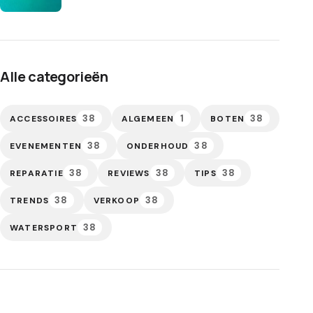
Alle categorieën
38
1
38
ACCESSOIRES
ALGEMEEN
BOTEN
38
38
EVENEMENTEN
ONDERHOUD
38
38
38
REPARATIE
REVIEWS
TIPS
38
38
TRENDS
VERKOOP
38
WATERSPORT