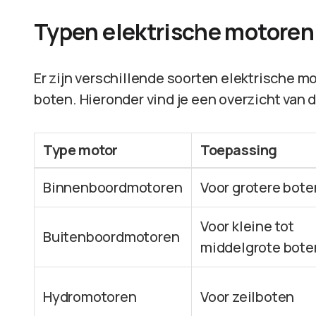
Typen elektrische motoren
Er zijn verschillende soorten elektrische m
boten. Hieronder vind je een overzicht va
Type motor
Toepassing
Binnenboordmotoren
Voor grotere bote
Voor kleine tot
Buitenboordmotoren
middelgrote bote
Hydromotoren
Voor zeilboten