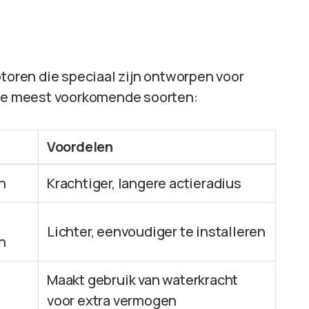
otoren die speciaal zijn ontworpen voor
n de meest voorkomende soorten:
Voordelen
n
Krachtiger, langere actieradius
Lichter, eenvoudiger te installeren
n
Maakt gebruik van waterkracht
voor extra vermogen