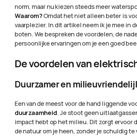
norm, maar nu kiezen steeds meer watersporte
Waarom?
Omdat het niet alleen beter is vo
vaarplezier. In dit artikel neem ik je mee in
boten. We bespreken de voordelen, de nadel
persoonlijke ervaringen om je een goed be
De voordelen van elektris
Duurzamer en milieuvriendelij
Een van de meest voor de hand liggende voo
duurzaamheid
. Je stoot geen uitlaatgassen
impact hebt op het milieu. Dit zorgt ervoor 
de natuur om je heen, zonder je schuldig te 