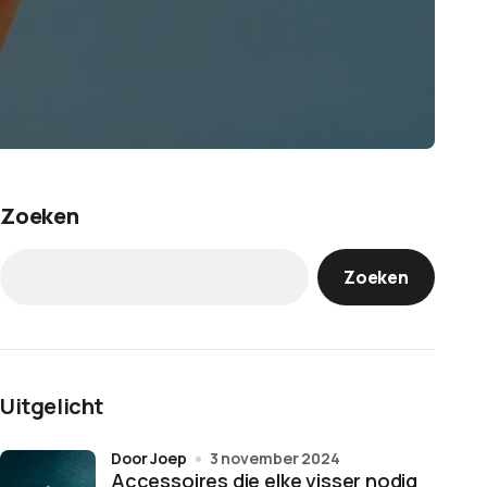
Zoeken
Zoeken
Uitgelicht
door Joep
3 november 2024
Accessoires die elke visser nodig