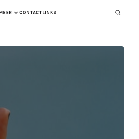
MEER
CONTACT
LINKS