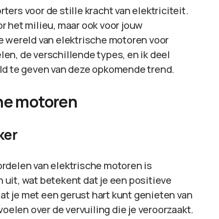
rs voor de stille kracht van elektriciteit.
or het milieu, maar ook voor jouw
 de wereld van elektrische motoren voor
en, de verschillende types, en ik deel
eld te geven van deze opkomende trend.
che motoren
ker
rdelen van elektrische motoren is
 uit, wat betekent dat je een positieve
dat je met een gerust hart kunt genieten van
voelen over de vervuiling die je veroorzaakt.