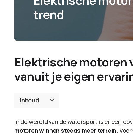
Elektrische motor
trend
Elektrische motoren 
vanuit je eigen ervari
Inhoud
In de wereld van de watersport is er een o
motoren winnen steeds meer terrein
. Voo