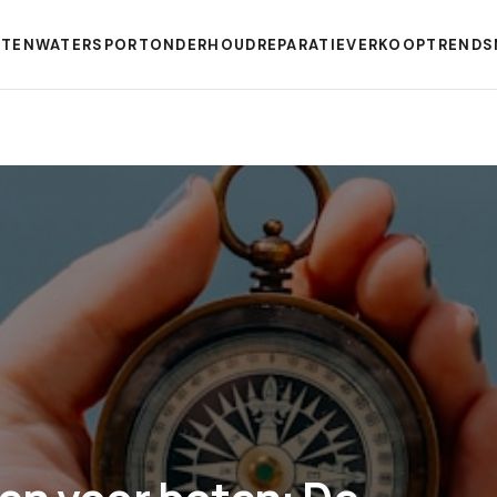
TEN
WATERSPORT
ONDERHOUD
REPARATIE
VERKOOP
TRENDS