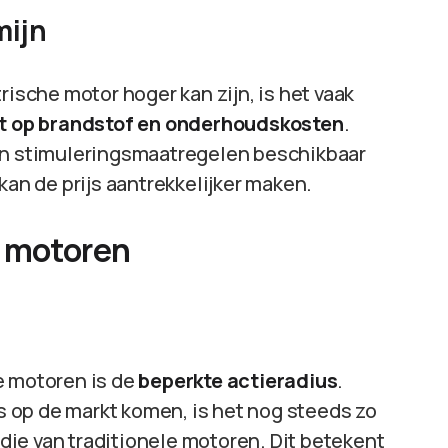
mijn
rische motor hoger kan zijn, is het vaak
t op brandstof en onderhoudskosten
.
 en stimuleringsmaatregelen beschikbaar
kan de prijs aantrekkelijker maken.
e motoren
e motoren is de
beperkte actieradius
.
 op de markt komen, is het nog steeds zo
n die van traditionele motoren. Dit betekent