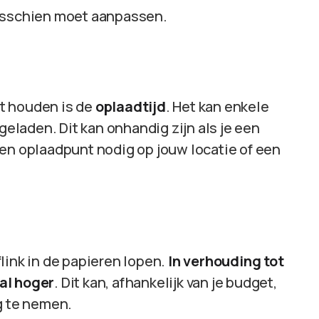
misschien moet aanpassen.
t houden is de
oplaadtijd
. Het kan enkele
pgeladen. Dit kan onhandig zijn als je een
een oplaadpunt nodig op jouw locatie of een
link in de papieren lopen.
In verhouding tot
al hoger
. Dit kan, afhankelijk van je budget,
g te nemen.