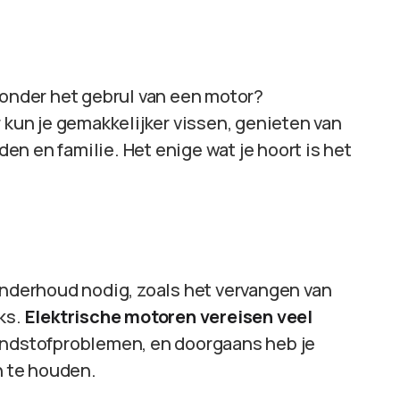
zonder het gebrul van een motor?
r kun je gemakkelijker vissen, genieten van
n en familie. Het enige wat je hoort is het
onderhoud nodig, zoals het vervangen van
ks.
Elektrische motoren vereisen veel
brandstofproblemen, en doorgaans heb je
n te houden.