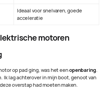
Ideaal voor snelvaren, goede
acceleratie
elektrische motoren
g
 motor op pad ging, was het een
openbaring
.
. Ik lag achterover in mijn boot, genoot van
r deze overstap had moeten maken.