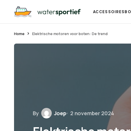
ACCESSOIRES
BO
Home
Elektrische motoren voor boten: De trend
By
Joep
2 november 2024