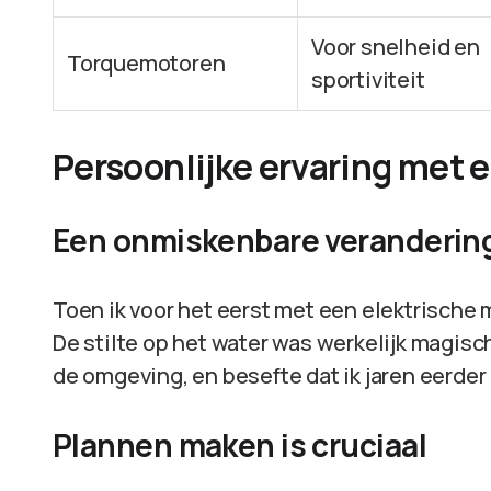
Voor snelheid en
Torquemotoren
sportiviteit
Persoonlijke ervaring met 
Een onmiskenbare veranderin
Toen ik voor het eerst met een elektrische
De stilte op het water was werkelijk magisch
de omgeving, en besefte dat ik jaren eerde
Plannen maken is cruciaal