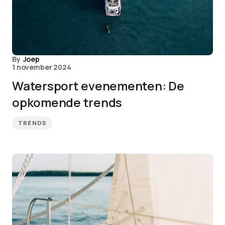
By
Joep
1 november 2024
Watersport evenementen: De
opkomende trends
TRENDS