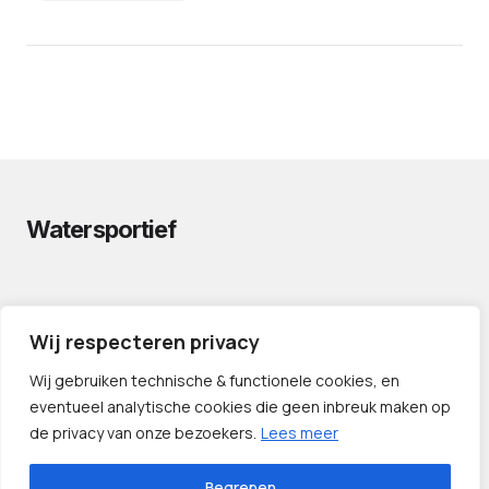
Watersportief
PRIVACYVERKLARING
Wij respecteren privacy
CONTACT
LINKS
Wij gebruiken technische & functionele cookies, en
eventueel analytische cookies die geen inbreuk maken op
de privacy van onze bezoekers.
Lees meer
Begrepen