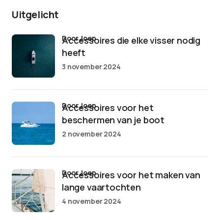
Uitgelicht
door Joep
Accessoires die elke visser nodig
heeft
3 november 2024
door Joep
Accessoires voor het
beschermen van je boot
2 november 2024
door Joep
Accessoires voor het maken van
lange vaartochten
4 november 2024