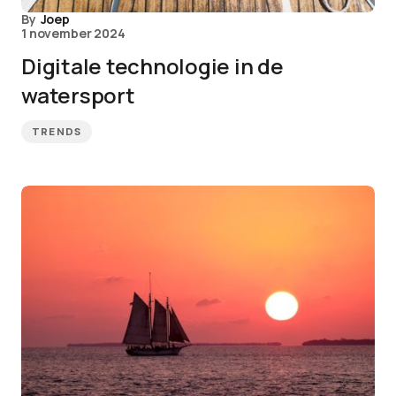
By
Joep
1 november 2024
Digitale technologie in de
watersport
TRENDS