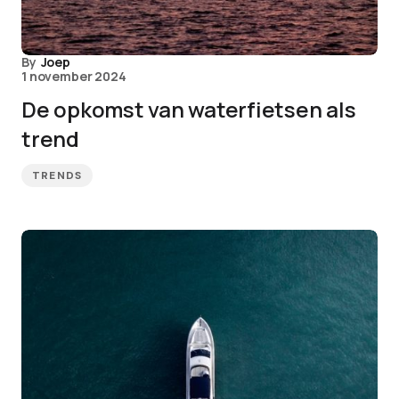
By
Joep
1 november 2024
De opkomst van waterfietsen als
trend
TRENDS