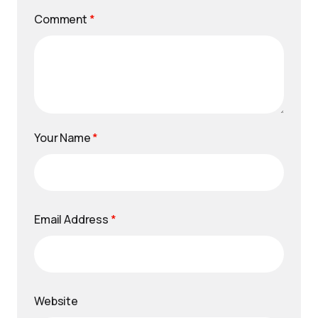
Comment
*
Your Name
*
Email Address
*
Website