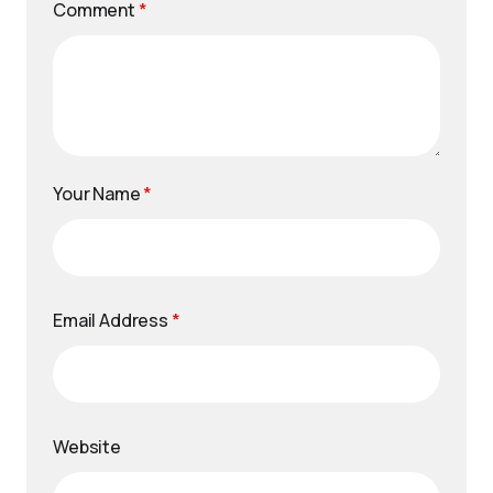
Comment
*
Your Name
*
Email Address
*
Website