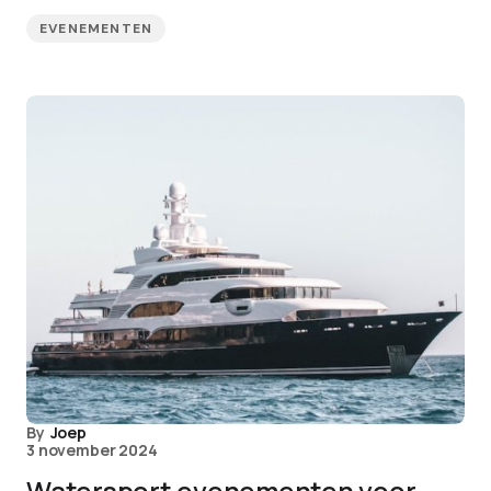
EVENEMENTEN
By
Joep
3 november 2024
Watersport evenementen voor