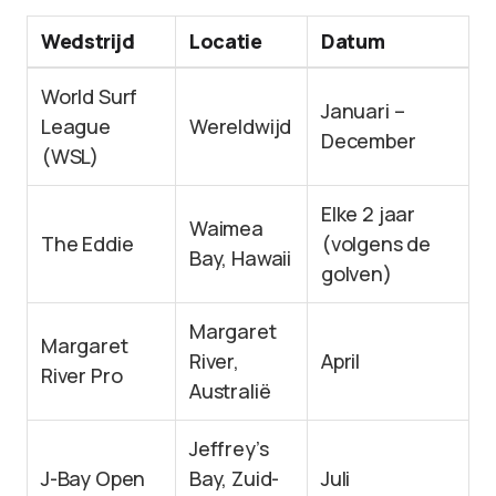
Wedstrijd
Locatie
Datum
World Surf
Januari –
League
Wereldwijd
December
(WSL)
Elke 2 jaar
Waimea
The Eddie
(volgens de
Bay, Hawaii
golven)
Margaret
Margaret
River,
April
River Pro
Australië
Jeffrey’s
J-Bay Open
Bay, Zuid-
Juli