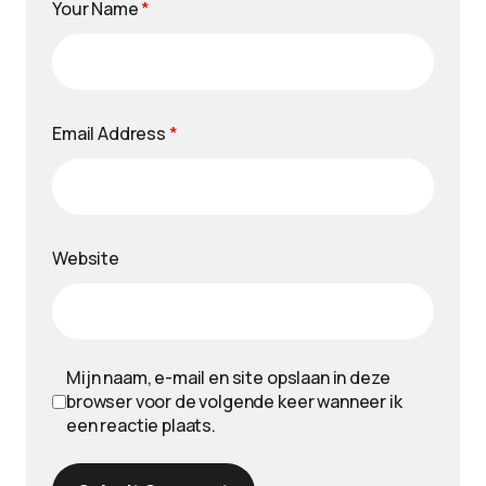
Your Name
*
Email Address
*
Website
Mijn naam, e-mail en site opslaan in deze
browser voor de volgende keer wanneer ik
een reactie plaats.