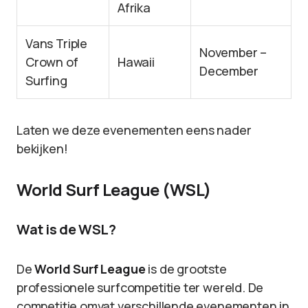
Afrika
Vans Triple
November –
Crown of
Hawaii
December
Surfing
Laten we deze evenementen eens nader
bekijken!
World Surf League (WSL)
Wat is de WSL?
De
World Surf League
is de grootste
professionele surfcompetitie ter wereld. De
competitie omvat verschillende evenementen in