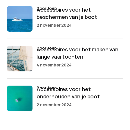
door Joep
Accessoires voor het
beschermen van je boot
2 november 2024
door Joep
Accessoires voor het maken van
lange vaartochten
4 november 2024
door Joep
Accessoires voor het
onderhouden van je boot
2 november 2024