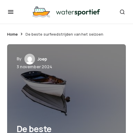
Home
De beste surfwedstrijden van het seizoen
By
Joep
3 november 2024
De beste