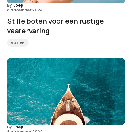
By
Joep
8 november 2024
Stille boten voor een rustige
vaarervaring
BOTEN
By
Joep
8 november 2024