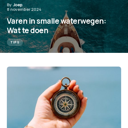
By
Joep
8 november 2024
Varen in smalle waterwegen:
Wat te doen
TIPS