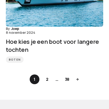
By
Joep
8 november 2024
Hoe kies je een boot voor langere
tochten
BOTEN
1
2
…
38