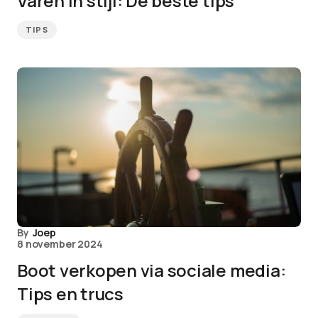
Varen in stijl: De beste tips
TIPS
By
Joep
8 november 2024
Boot verkopen via sociale media:
Tips en trucs