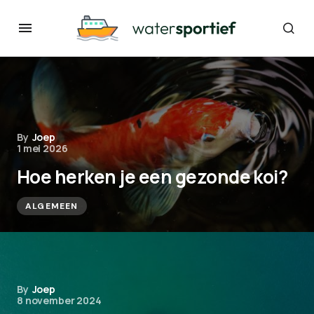
By
Joep
1 mei 2026
Hoe herken je een gezonde koi?
ALGEMEEN
By
Joep
8 november 2024